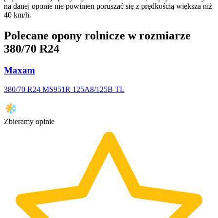
na danej oponie nie powinien poruszać się z prędkością większa niż
40 km/h.
Polecane opony rolnicze w rozmiarze
380/70 R24
Maxam
380/70 R24 MS951R 125A8/125B TL
Zbieramy opinie