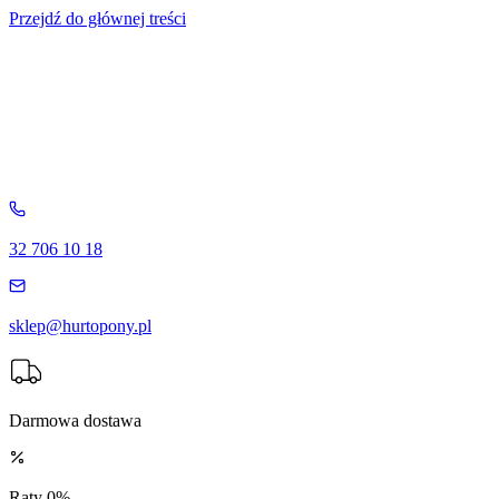
Przejdź do głównej treści
32 706 10 18
sklep@hurtopony.pl
Darmowa dostawa
Raty 0%