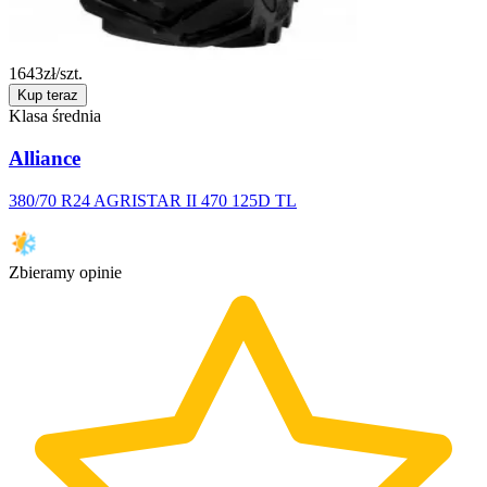
1643
zł/szt.
Kup teraz
Klasa średnia
Alliance
380/70 R24 AGRISTAR II 470 125D TL
Zbieramy opinie