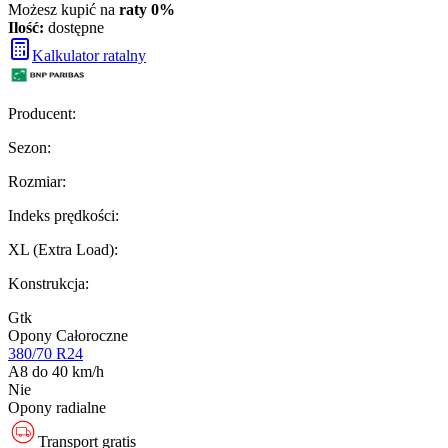
Możesz kupić na
raty 0%
Ilość:
dostępne
Kalkulator ratalny
Producent
:
Sezon
:
Rozmiar
:
Indeks prędkości
:
XL (Extra Load)
:
Konstrukcja
:
Gtk
Opony Całoroczne
380/70 R24
A8 do 40 km/h
Nie
Opony radialne
Transport gratis