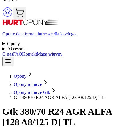
Opony detaliczne i hurtowe dla każdego.
Opony
Akcesoria
O nas
FAQ
Kontakt
Mapa witryny
Opony
Opony rolnicze
Opony rolnicze Gtk
Gtk 380/70 R24 AGR ALFA [128 A8/125 D] TL
Gtk
380/70 R24 AGR ALFA
[128 A8/125 D] TL