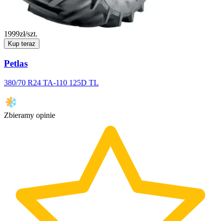
1999
zł/szt.
Kup teraz
Petlas
380/70 R24 TA-110 125D TL
Zbieramy opinie