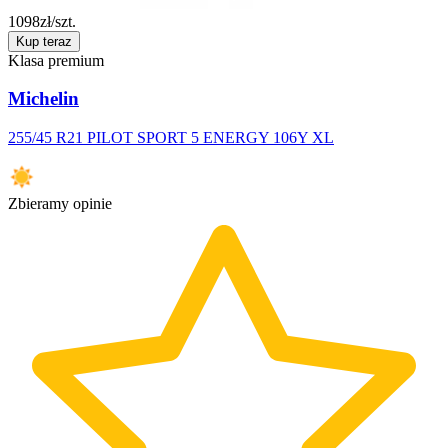
1098
zł/szt.
Kup teraz
Klasa premium
Michelin
255/45 R21 PILOT SPORT 5 ENERGY 106Y XL
Zbieramy opinie