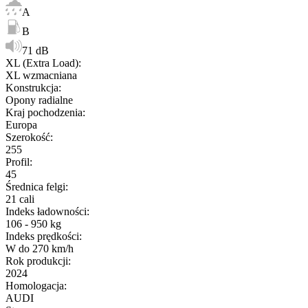
A
B
71 dB
XL (Extra Load)
:
XL wzmacniana
Konstrukcja
:
Opony radialne
Kraj pochodzenia
:
Europa
Szerokość
:
255
Profil
:
45
Średnica felgi
:
21 cali
Indeks ładowności
:
106 - 950 kg
Indeks prędkości
:
W do 270 km/h
Rok produkcji
:
2024
Homologacja
:
AUDI