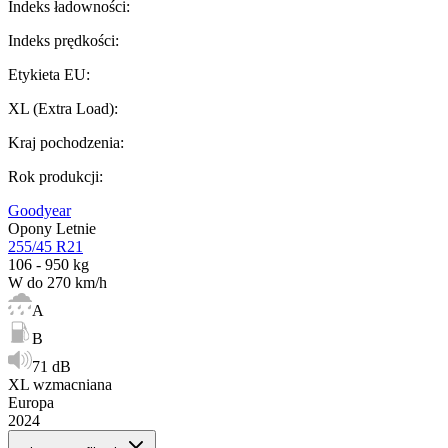
Indeks ładowności
:
Indeks prędkości
:
Etykieta EU
:
XL (Extra Load)
:
Kraj pochodzenia
:
Rok produkcji
:
Goodyear
Opony Letnie
255/45 R21
106 - 950 kg
W do 270 km/h
A
B
71 dB
XL wzmacniana
Europa
2024