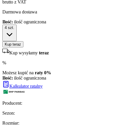
brutto z VAT
Darmowa dostawa
Ilość:
ilość ograniczona
4
szt.
Kup teraz
Kup wysyłamy
teraz
%
Możesz kupić na
raty 0%
Ilość:
ilość ograniczona
Kalkulator ratalny
Producent
:
Sezon
:
Rozmiar
: