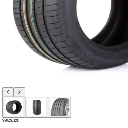
996
zł/szt.