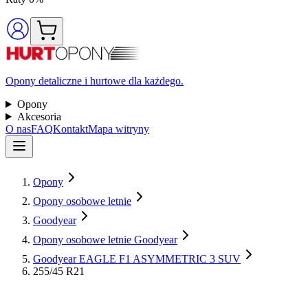
Opony detaliczne i hurtowe dla każdego.
Opony
Akcesoria
O nas
FAQ
Kontakt
Mapa witryny
Opony
Opony osobowe letnie
Goodyear
Opony osobowe letnie Goodyear
Goodyear EAGLE F1 ASYMMETRIC 3 SUV
255/45 R21