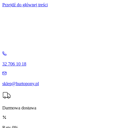
Przejdź do głównej treści
32 706 10 18
sklep@hurtopony.pl
Darmowa dostawa
Raty 0%