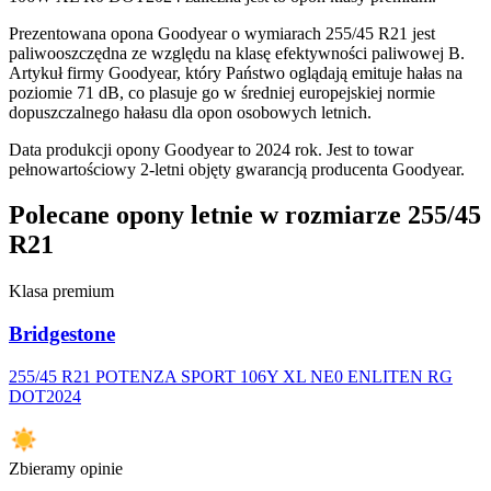
Prezentowana opona Goodyear o wymiarach 255/45 R21 jest
paliwooszczędna ze względu na klasę efektywności paliwowej B.
Artykuł firmy Goodyear, który Państwo oglądają emituje hałas na
poziomie 71 dB, co plasuje go w średniej europejskiej normie
dopuszczalnego hałasu dla opon osobowych letnich.
Data produkcji opony Goodyear to 2024 rok. Jest to towar
pełnowartościowy 2-letni objęty gwarancją producenta Goodyear.
Polecane opony letnie w rozmiarze 255/45
R21
Klasa premium
Bridgestone
255/45 R21 POTENZA SPORT 106Y XL NE0 ENLITEN RG
DOT2024
Zbieramy opinie