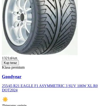
1321
zł/szt.
Kup teraz
Klasa premium
Goodyear
255/45 R21 EAGLE F1 ASYMMETRIC 3 SUV 106W XL R0
DOT2024
Zbieramy opinie