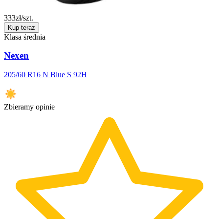
333
zł/szt.
Kup teraz
Klasa średnia
Nexen
205/60 R16 N Blue S 92H
Zbieramy opinie