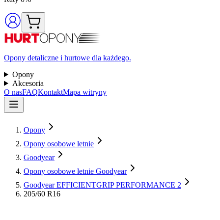
Opony detaliczne i hurtowe dla każdego.
Opony
Akcesoria
O nas
FAQ
Kontakt
Mapa witryny
Opony
Opony osobowe letnie
Goodyear
Opony osobowe letnie Goodyear
Goodyear EFFICIENTGRIP PERFORMANCE 2
205/60 R16