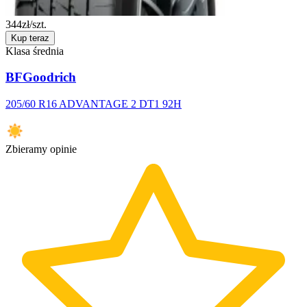
344
zł/szt.
Kup teraz
Klasa średnia
BFGoodrich
205/60 R16 ADVANTAGE 2 DT1 92H
Zbieramy opinie