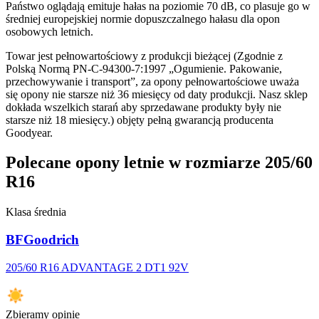
Państwo oglądają emituje hałas na poziomie 70 dB, co plasuje go w
średniej europejskiej normie dopuszczalnego hałasu dla opon
osobowych letnich.
Towar jest pełnowartościowy z produkcji bieżącej (Zgodnie z
Polską Normą PN-C-94300-7:1997 „Ogumienie. Pakowanie,
przechowywanie i transport”, za opony pełnowartościowe uważa
się opony nie starsze niż 36 miesięcy od daty produkcji. Nasz sklep
dokłada wszelkich starań aby sprzedawane produkty były nie
starsze niż 18 miesięcy.) objęty pełną gwarancją producenta
Goodyear.
Polecane opony letnie w rozmiarze 205/60
R16
Klasa średnia
BFGoodrich
205/60 R16 ADVANTAGE 2 DT1 92V
Zbieramy opinie