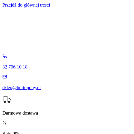
Przejdź do głównej treści
32 706 10 18
sklep@hurtopony.pl
Darmowa dostawa
Raty 0%