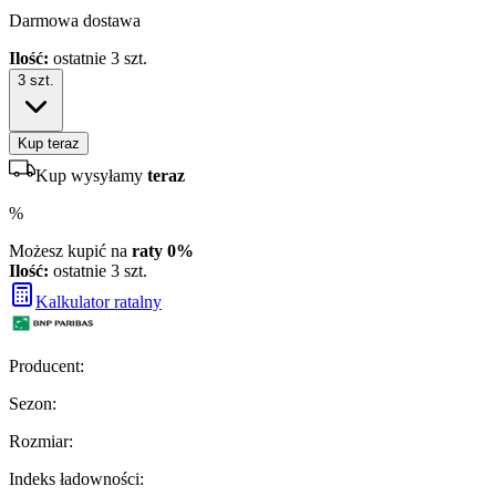
Darmowa dostawa
Ilość:
ostatnie 3 szt.
3
szt.
Kup teraz
Kup wysyłamy
teraz
%
Możesz kupić na
raty 0%
Ilość:
ostatnie 3 szt.
Kalkulator ratalny
Producent
:
Sezon
:
Rozmiar
:
Indeks ładowności
: