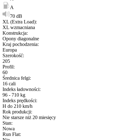
A
70 dB
XL (Extra Load)
:
XL wzmacniana
Konstrukcja
:
Opony diagonalne
Kraj pochodzenia
:
Europa
Szerokość
:
205
Profil
:
60
Średnica felgi
:
16 cali
Indeks ładowności
:
96 - 710 kg
Indeks prędkości
:
H do 210 km/h
Rok produkcji
:
Nie starsze niż 20 miesięcy
Stan
:
Nowa
Run Flat
:
Nie