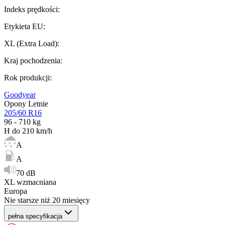
Indeks prędkości
:
Etykieta EU
:
XL (Extra Load)
:
Kraj pochodzenia
:
Rok produkcji
:
Goodyear
Opony Letnie
205/60 R16
96 - 710 kg
H do 210 km/h
A
A
70 dB
XL wzmacniana
Europa
Nie starsze niż 20 miesięcy
pełna specyfikacja