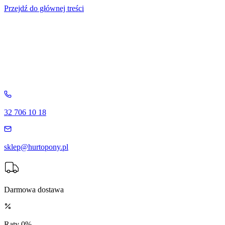
Przejdź do głównej treści
32 706 10 18
sklep@hurtopony.pl
Darmowa dostawa
Raty 0%