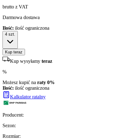
brutto z VAT
Darmowa dostawa
Ilość:
ilość ograniczona
4
szt.
Kup teraz
Kup wysyłamy
teraz
%
Możesz kupić na
raty 0%
Ilość:
ilość ograniczona
Kalkulator ratalny
Producent
:
Sezon
:
Rozmiar
: