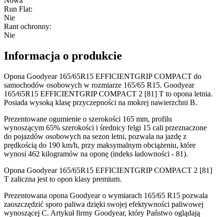
Nowa
Run Flat
:
Nie
Rant ochronny
:
Nie
Informacja o produkcie
Opona Goodyear 165/65R15 EFFICIENTGRIP COMPACT do
samochodów osobowych w rozmiarze 165/65 R15. Goodyear
165/65R15 EFFICIENTGRIP COMPACT 2 [81] T to opona letnia.
Posiada wysoką klasę przyczepności na mokrej nawierzchni B.
Prezentowane ogumienie o szerokości 165 mm, profilu
wynoszącym 65% szerokości i średnicy felgi 15 cali przeznaczone
do pojazdów osobowych na sezon letni, pozwala na jazdę z
prędkością do 190 km/h, przy maksymalnym obciążeniu, które
wynosi 462 kilogramów na oponę (indeks ładowności - 81).
Opona Goodyear 165/65R15 EFFICIENTGRIP COMPACT 2 [81]
T zaliczna jest to opon klasy premium.
Prezentowana opona Goodyear o wymiarach 165/65 R15 pozwala
zaoszczędzić sporo paliwa dzięki swojej efektywności paliwowej
wynoszącej C. Artykuł firmy Goodyear, który Państwo oglądają