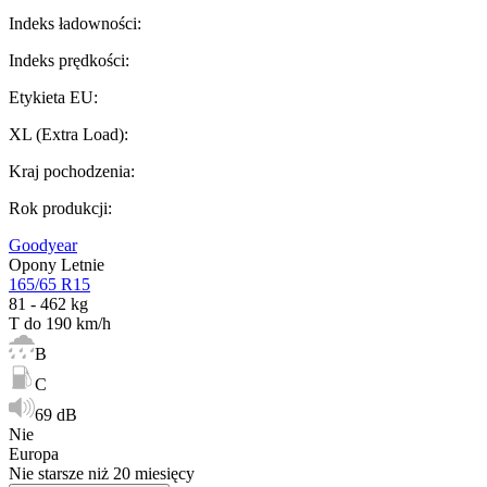
Indeks ładowności
:
Indeks prędkości
:
Etykieta EU
:
XL (Extra Load)
:
Kraj pochodzenia
:
Rok produkcji
:
Goodyear
Opony Letnie
165/65 R15
81 - 462 kg
T do 190 km/h
B
C
69 dB
Nie
Europa
Nie starsze niż 20 miesięcy