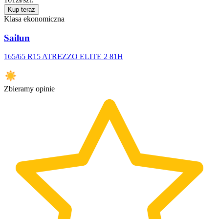
Kup teraz
Klasa ekonomiczna
Sailun
165/65 R15 ATREZZO ELITE 2 81H
Zbieramy opinie