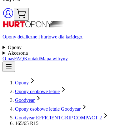
Opony detaliczne i hurtowe dla każdego.
Opony
Akcesoria
O nas
FAQ
Kontakt
Mapa witryny
Opony
Opony osobowe letnie
Goodyear
Opony osobowe letnie Goodyear
Goodyear EFFICIENTGRIP COMPACT 2
165/65 R15