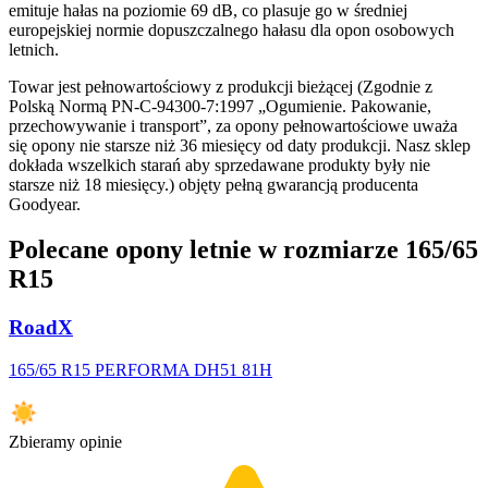
emituje hałas na poziomie 69 dB, co plasuje go w średniej
europejskiej normie dopuszczalnego hałasu dla opon osobowych
letnich.
Towar jest pełnowartościowy z produkcji bieżącej (Zgodnie z
Polską Normą PN-C-94300-7:1997 „Ogumienie. Pakowanie,
przechowywanie i transport”, za opony pełnowartościowe uważa
się opony nie starsze niż 36 miesięcy od daty produkcji. Nasz sklep
dokłada wszelkich starań aby sprzedawane produkty były nie
starsze niż 18 miesięcy.) objęty pełną gwarancją producenta
Goodyear.
Polecane opony letnie w rozmiarze 165/65
R15
RoadX
165/65 R15 PERFORMA DH51 81H
Zbieramy opinie