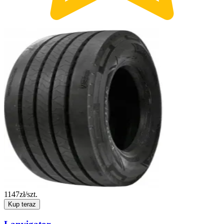
1147
zł/szt.
Kup teraz