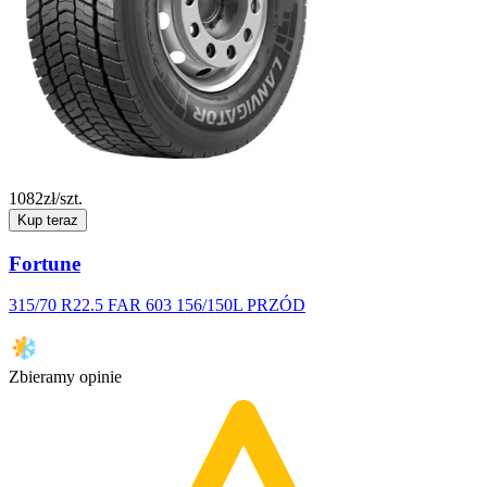
1082
zł/szt.
Kup teraz
Fortune
315/70 R22.5 FAR 603 156/150L PRZÓD
Zbieramy opinie