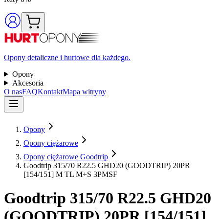
Opony detaliczne i hurtowe dla każdego.
Opony
Akcesoria
O nas
FAQ
Kontakt
Mapa witryny
Opony
Opony ciężarowe
Opony ciężarowe Goodtrip
Goodtrip 315/70 R22.5 GHD20 (GOODTRIP) 20PR
[154/151] M TL M+S 3PMSF
Goodtrip
315/70 R22.5 GHD20
(GOODTRIP) 20PR [154/151]