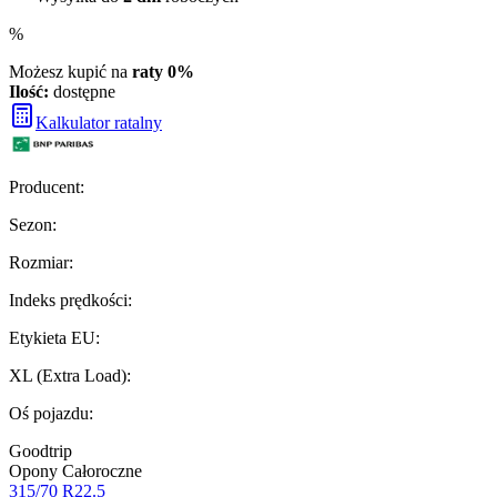
%
Możesz kupić na
raty 0%
Ilość:
dostępne
Kalkulator ratalny
Producent
:
Sezon
:
Rozmiar
:
Indeks prędkości
:
Etykieta EU
:
XL (Extra Load)
:
Oś pojazdu
:
Goodtrip
Opony Całoroczne
315/70 R22.5