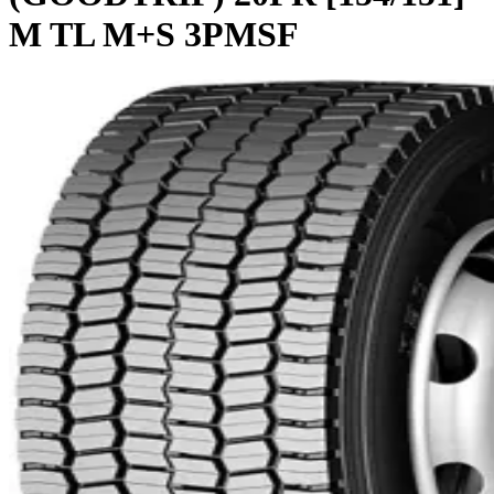
M TL M+S 3PMSF