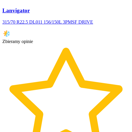
Lanvigator
315/70 R22.5 DL011 156/150L 3PMSF DRIVE
Zbieramy opinie