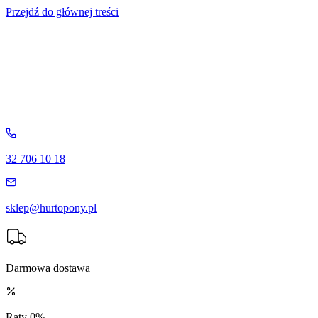
Przejdź do głównej treści
32 706 10 18
sklep@hurtopony.pl
Darmowa dostawa
Raty 0%