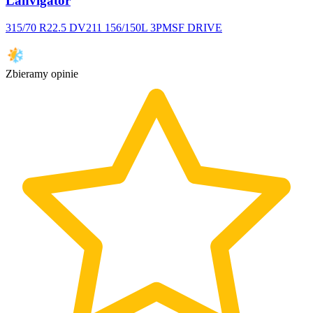
Lanvigator
315/70 R22.5 DV211 156/150L 3PMSF DRIVE
Zbieramy opinie