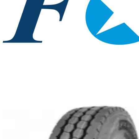
Fortune
295/80 R22.5 FAM 2