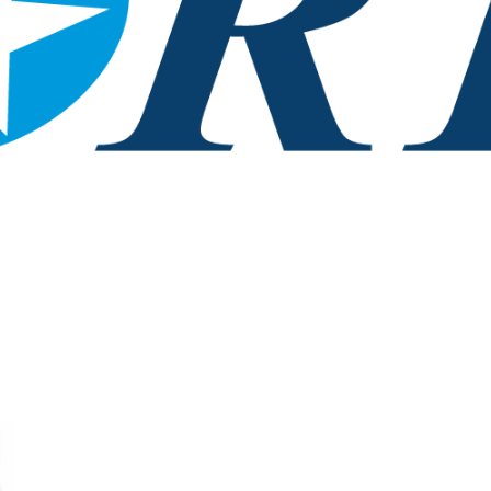
10 154K PRZÓD ON/OFF