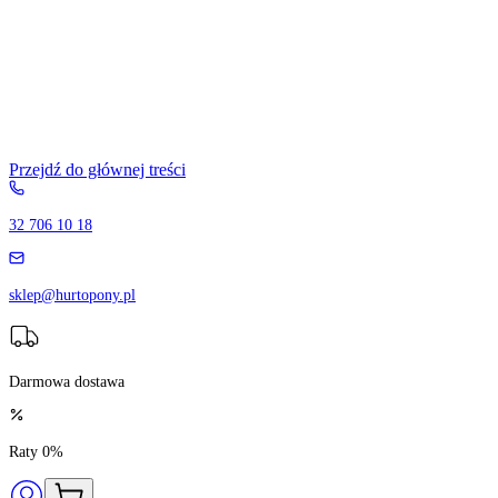
Przejdź do głównej treści
32 706 10 18
sklep@hurtopony.pl
Darmowa dostawa