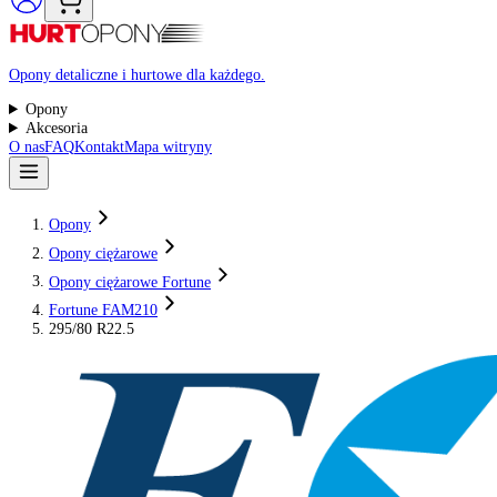
Raty 0%
Opony detaliczne i hurtowe dla każdego.
Opony
Akcesoria
O nas
FAQ
Kontakt
Mapa witryny
Opony
Opony ciężarowe
Opony ciężarowe Fortune
Fortune FAM210
295/80 R22.5