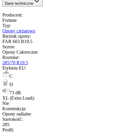
Dane techniczne
Producent
:
Fortune
Typ
:
Opony ciężarowe
Bieżnik opony
:
FAR 603 R19,5
Sezon
:
Opony Całoroczne
Rozmiar
:
285/70 R19.5
Etykieta EU
:
C
D
73 dB
XL (Extra Load)
:
Nie
Konstrukcja
:
Opony radialne
Szerokość
:
285
Profil
: