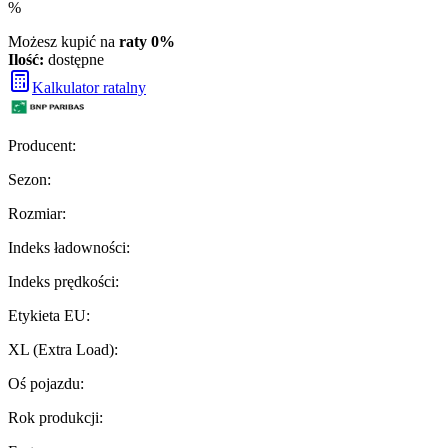
%
Możesz kupić na
raty 0%
Ilość:
dostępne
Kalkulator ratalny
Producent
:
Sezon
:
Rozmiar
:
Indeks ładowności
:
Indeks prędkości
:
Etykieta EU
:
XL (Extra Load)
:
Oś pojazdu
:
Rok produkcji
: