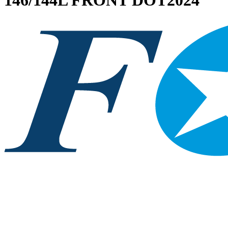
146/144L FRONT DOT2024