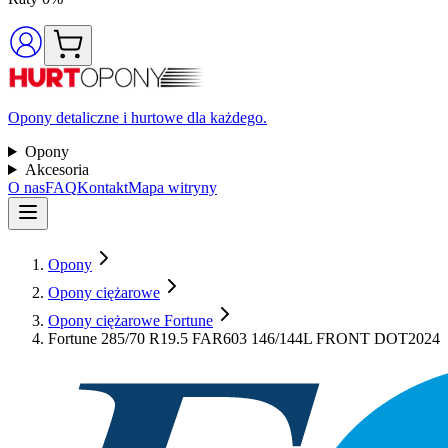
Opony detaliczne i hurtowe dla każdego.
Opony
Akcesoria
O nas
FAQ
Kontakt
Mapa witryny
Opony
Opony ciężarowe
Opony ciężarowe Fortune
Fortune 285/70 R19.5 FAR603 146/144L FRONT DOT2024