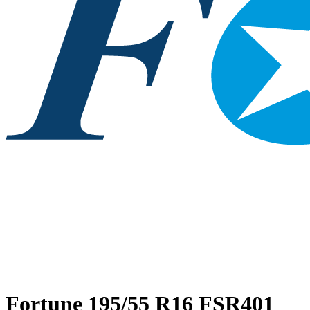
Fortune
195/55 R16 FSR401