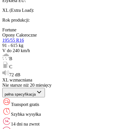
Etykieta EU
:
XL (Extra Load)
:
Rok produkcji
:
Fortune
Opony Całoroczne
195/55 R16
91 - 615 kg
V do 240 km/h
B
C
72 dB
XL wzmacniana
Nie starsze niż 20 miesięcy
pełna specyfikacja
Transport gratis
Szybka wysyłka
14 dni na zwrot