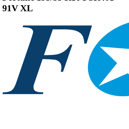
91V XL