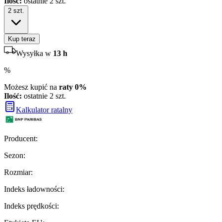
Ilość:
ostatnie 2 szt.
2
szt.
Kup teraz
Wysyłka w
13 h
%
Możesz kupić na
raty 0%
Ilość:
ostatnie 2 szt.
Kalkulator ratalny
Producent
:
Sezon
:
Rozmiar
:
Indeks ładowności
:
Indeks prędkości
: