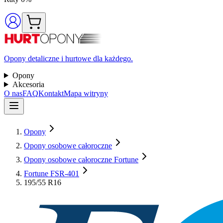
Opony detaliczne i hurtowe dla każdego.
Opony
Akcesoria
O nas
FAQ
Kontakt
Mapa witryny
Opony
Opony osobowe całoroczne
Opony osobowe całoroczne Fortune
Fortune FSR-401
195/55 R16