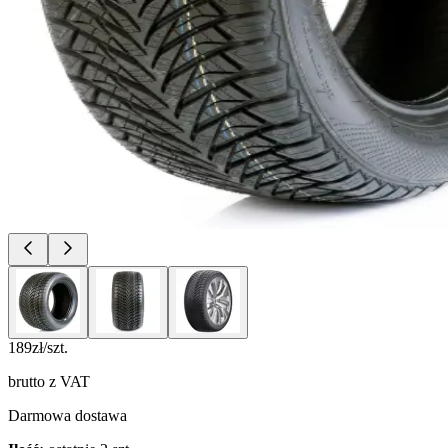
189
zł/szt.
brutto z VAT
Darmowa dostawa