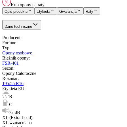
Kup opony na raty
Opis produktu
Etykieta
Gwarancja
Raty
Dane techniczne
Producent
:
Fortune
Typ
:
Opony osobowe
Bieżnik opony
:
FSR-401
Sezon
:
Opony Całoroczne
Rozmiar
:
195/55 R16
Etykieta EU
:
B
C
72 dB
XL (Extra Load)
:
XL wzmacniana