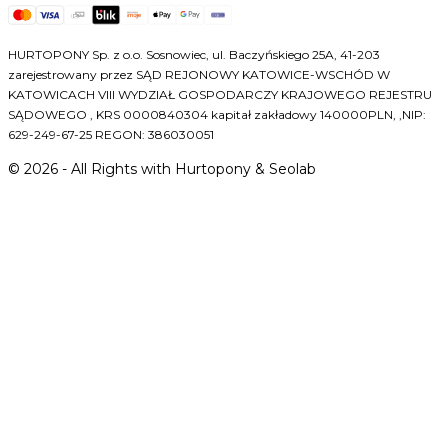
HURTOPONY Sp. z o.o. Sosnowiec, ul. Baczyńskiego 25A, 41-203
zarejestrowany przez SĄD REJONOWY KATOWICE-WSCHÓD W
KATOWICACH VIII WYDZIAŁ GOSPODARCZY KRAJOWEGO REJESTRU
SĄDOWEGO , KRS 0000840304 kapitał zakładowy 140000PLN, ,NIP:
629-249-67-25 REGON: 386030051
©
2026
- All Rights with Hurtopony & Seolab