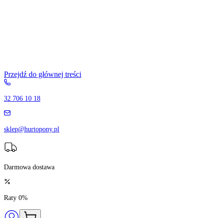
Przejdź do głównej treści
32 706 10 18
sklep@hurtopony.pl
Darmowa dostawa