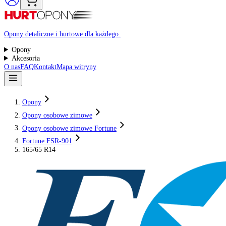
Raty 0%
Opony detaliczne i hurtowe dla każdego.
Opony
Akcesoria
O nas
FAQ
Kontakt
Mapa witryny
Opony
Opony osobowe zimowe
Opony osobowe zimowe Fortune
Fortune FSR-901
165/65 R14