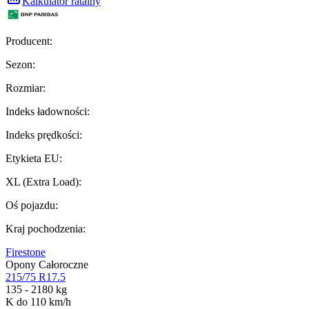
Kalkulator ratalny
Producent
:
Sezon
:
Rozmiar
:
Indeks ładowności
:
Indeks prędkości
:
Etykieta EU
:
XL (Extra Load)
:
Oś pojazdu
:
Kraj pochodzenia
:
Firestone
Opony Całoroczne
215/75 R17.5
135 - 2180 kg
K do 110 km/h