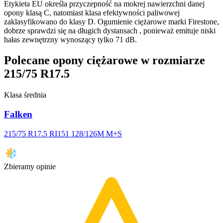
Etykieta EU określa przyczepność na mokrej nawierzchni danej
opony klasą C, natomiast klasa efektywności paliwowej
zaklasyfikowano do klasy D. Ogumienie ciężarowe marki Firestone,
dobrze sprawdzi się na długich dystansach , ponieważ emituje niski
hałas zewnętrzny wynoszący tylko 71 dB.
Polecane opony ciężarowe w rozmiarze
215/75 R17.5
Klasa średnia
Falken
215/75 R17.5 RI151 128/126M M+S
Zbieramy opinie