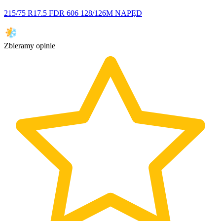
215/75 R17.5 FDR 606 128/126M NAPĘD
Zbieramy opinie