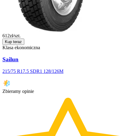
612
zł/szt.
Kup teraz
Klasa ekonomiczna
Sailun
215/75 R17.5 SDR1 128/126M
Zbieramy opinie