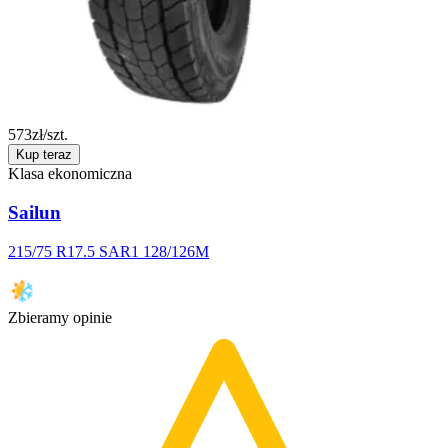
573
zł/szt.
Kup teraz
Klasa ekonomiczna
Sailun
215/75 R17.5 SAR1 128/126M
Zbieramy opinie