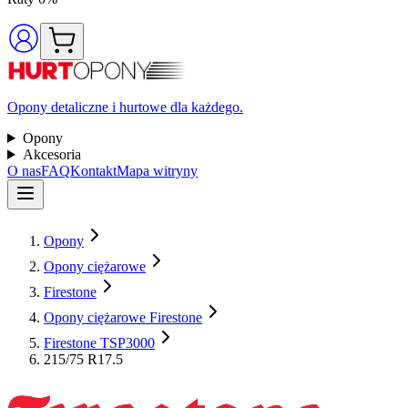
Opony detaliczne i hurtowe dla każdego.
Opony
Akcesoria
O nas
FAQ
Kontakt
Mapa witryny
Opony
Opony ciężarowe
Firestone
Opony ciężarowe Firestone
Firestone TSP3000
215/75 R17.5