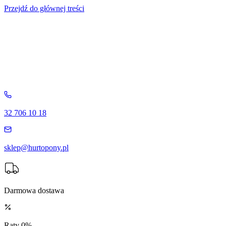
Przejdź do głównej treści
32 706 10 18
sklep@hurtopony.pl
Darmowa dostawa
Raty 0%