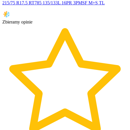
215/75 R17.5 RT785 135/133L 16PR 3PMSF M+S TL
Zbieramy opinie