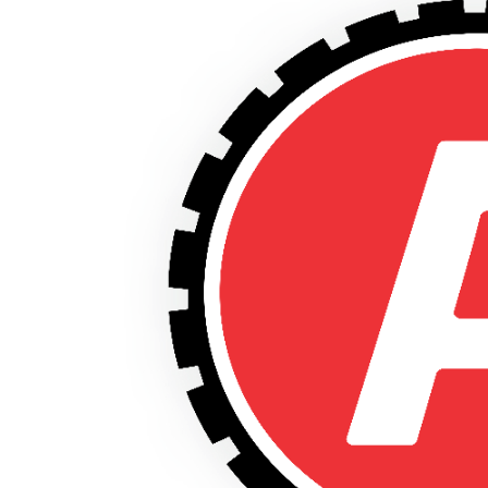
Farmking
10.0/75-15.3 6067 