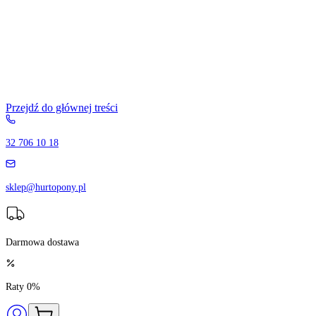
Przejdź do głównej treści
32 706 10 18
sklep@hurtopony.pl
Darmowa dostawa