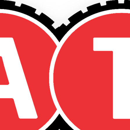
MPT 16PR 133A8 TL