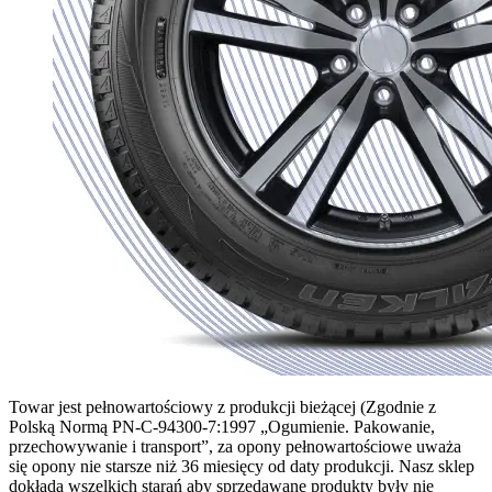
Towar jest pełnowartościowy z produkcji bieżącej (Zgodnie z
Polską Normą PN-C-94300-7:1997 „Ogumienie. Pakowanie,
przechowywanie i transport”, za opony pełnowartościowe uważa
się opony nie starsze niż 36 miesięcy od daty produkcji. Nasz sklep
dokłada wszelkich starań aby sprzedawane produkty były nie