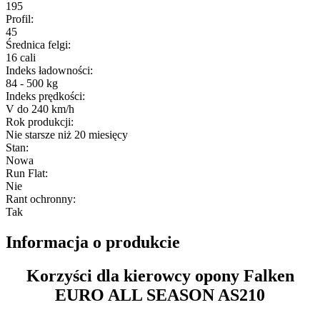
195
Profil
:
45
Średnica felgi
:
16 cali
Indeks ładowności
:
84 - 500 kg
Indeks prędkości
:
V do 240 km/h
Rok produkcji
:
Nie starsze niż 20 miesięcy
Stan
:
Nowa
Run Flat
:
Nie
Rant ochronny
:
Tak
Informacja o produkcie
Korzyści dla kierowcy opony Falken
EURO ALL SEASON AS210