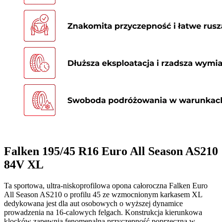
Falken 195/45 R16 Euro All Season AS210
84V XL
Ta sportowa, ultra-niskoprofilowa opona całoroczna Falken Euro
All Season AS210 o profilu 45 ze wzmocnionym karkasem XL
dedykowana jest dla aut osobowych o wyższej dynamice
prowadzenia na 16-calowych felgach. Konstrukcja kierunkowa
klocków zapewnia fenomenalną przyczepność poprzeczną w