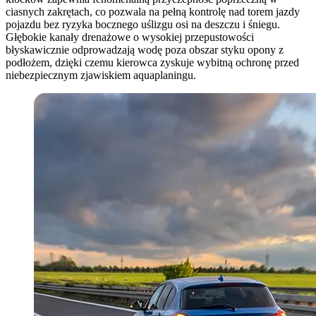
ciasnych zakrętach, co pozwala na pełną kontrolę nad torem jazdy
pojazdu bez ryzyka bocznego uślizgu osi na deszczu i śniegu.
Głębokie kanały drenażowe o wysokiej przepustowości
błyskawicznie odprowadzają wodę poza obszar styku opony z
podłożem, dzięki czemu kierowca zyskuje wybitną ochronę przed
niebezpiecznym zjawiskiem aquaplaningu.