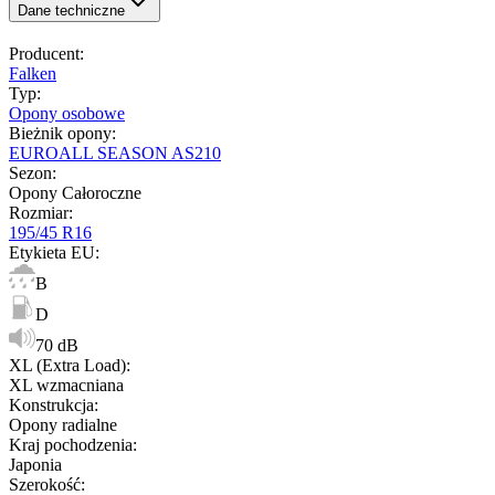
Dane techniczne
Producent
:
Falken
Typ
:
Opony osobowe
Bieżnik opony
:
EUROALL SEASON AS210
Sezon
:
Opony Całoroczne
Rozmiar
:
195/45 R16
Etykieta EU
:
B
D
70 dB
XL (Extra Load)
:
XL wzmacniana
Konstrukcja
:
Opony radialne
Kraj pochodzenia
:
Japonia
Szerokość
: