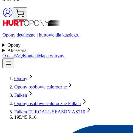
Opony detaliczne i hurtowe dla każdego.
Opony
Akcesoria
O nas
FAQ
Kontakt
Mapa witryny
Opony
Opony osobowe całoroczne
Falken
Opony osobowe całoroczne Falken
Falken EUROALL SEASON AS210
195/45 R16