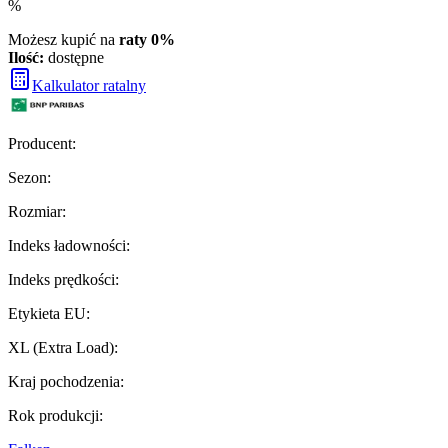
%
Możesz kupić na
raty 0%
Ilość:
dostępne
Kalkulator ratalny
Producent
:
Sezon
:
Rozmiar
:
Indeks ładowności
:
Indeks prędkości
:
Etykieta EU
:
XL (Extra Load)
:
Kraj pochodzenia
:
Rok produkcji
: