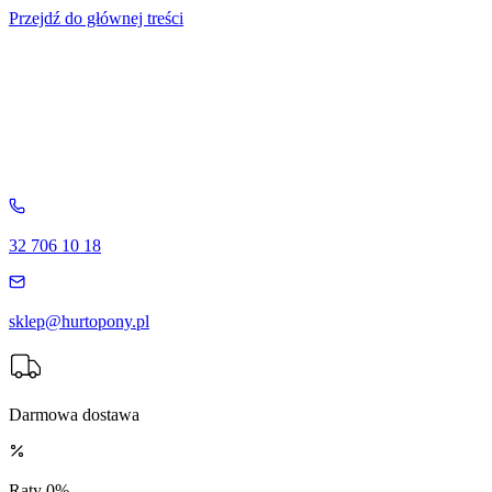
Przejdź do głównej treści
32 706 10 18
sklep@hurtopony.pl
Darmowa dostawa
Raty 0%