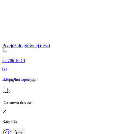
Przejdź do głównej treści
32 706 10 18
sklep@hurtopony.pl
Darmowa dostawa