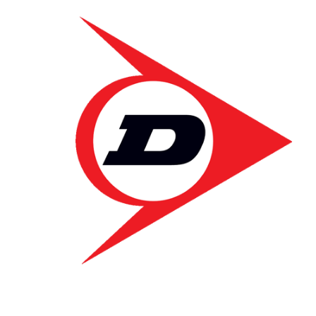
Dunlop
235/45 R17 ALL SEASO