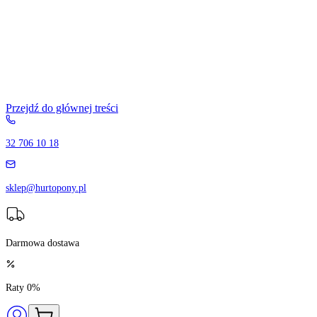
Przejdź do głównej treści
32 706 10 18
sklep@hurtopony.pl
Darmowa dostawa