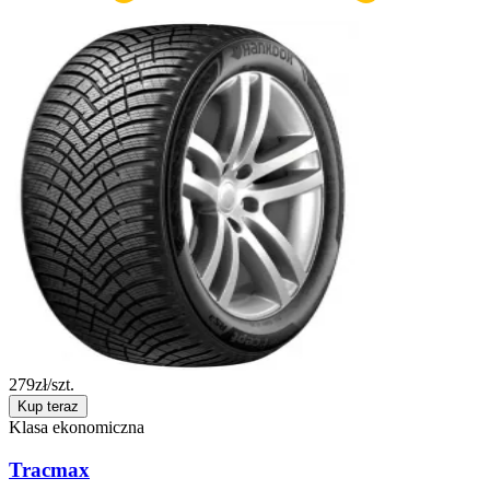
279
zł/szt.
Kup teraz
Klasa ekonomiczna
Tracmax