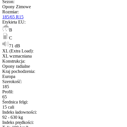
Sezon
:
Opony Zimowe
Rozmiar
:
185/65 R15
Etykieta EU
:
B
C
71 dB
XL (Extra Load)
:
XL wzmacniana
Konstrukcja
:
Opony radialne
Kraj pochodzenia
:
Europa
Szerokość
:
185
Profil
:
65
Średnica felgi
:
15 cali
Indeks ładowności
:
92 - 630 kg
Indeks prędkości
: