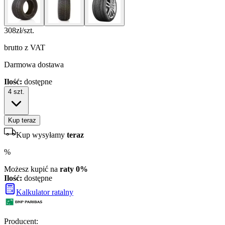
308
zł/szt.
brutto z VAT
Darmowa dostawa
Ilość:
dostępne
4
szt.
Kup teraz
Kup wysyłamy
teraz
%
Możesz kupić na
raty 0%
Ilość:
dostępne
Kalkulator ratalny
Producent
: