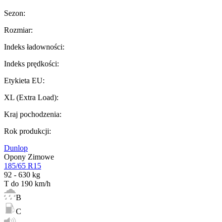
Sezon
:
Rozmiar
:
Indeks ładowności
:
Indeks prędkości
:
Etykieta EU
:
XL (Extra Load)
:
Kraj pochodzenia
:
Rok produkcji
:
Dunlop
Opony Zimowe
185/65 R15
92 - 630 kg
T do 190 km/h
B
C