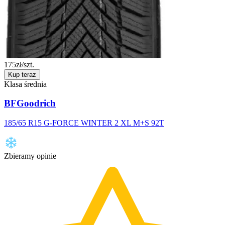
175
zł/szt.
Kup teraz
Klasa średnia
BFGoodrich
185/65 R15 G-FORCE WINTER 2 XL M+S 92T
Zbieramy opinie