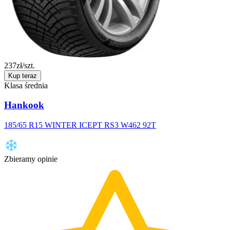
237
zł/szt.
Kup teraz
Klasa średnia
Hankook
185/65 R15 WINTER ICEPT RS3 W462 92T
Zbieramy opinie