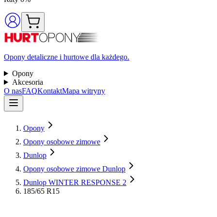
Opony detaliczne i hurtowe dla każdego.
Opony
Akcesoria
O nas
FAQ
Kontakt
Mapa witryny
Opony
Opony osobowe zimowe
Dunlop
Opony osobowe zimowe Dunlop
Dunlop WINTER RESPONSE 2
185/65 R15