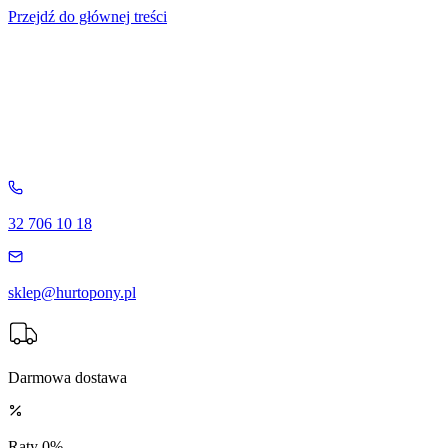
Przejdź do głównej treści
32 706 10 18
sklep@hurtopony.pl
Darmowa dostawa
Raty 0%