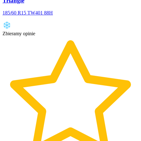
Triangle
185/60 R15 TW401 88H
Zbieramy opinie