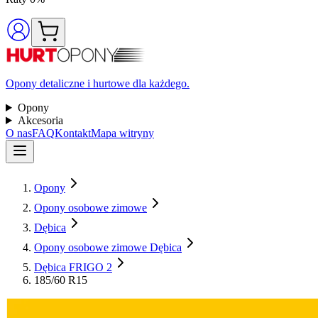
Opony detaliczne i hurtowe dla każdego.
Opony
Akcesoria
O nas
FAQ
Kontakt
Mapa witryny
Opony
Opony osobowe zimowe
Dębica
Opony osobowe zimowe Dębica
Dębica FRIGO 2
185/60 R15