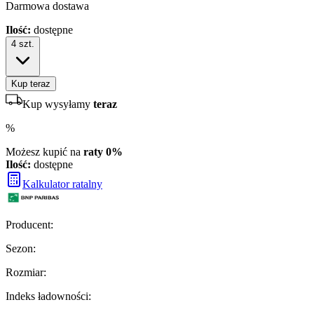
Darmowa dostawa
Ilość:
dostępne
4
szt.
Kup teraz
Kup wysyłamy
teraz
%
Możesz kupić na
raty 0%
Ilość:
dostępne
Kalkulator ratalny
Producent
:
Sezon
:
Rozmiar
:
Indeks ładowności
: