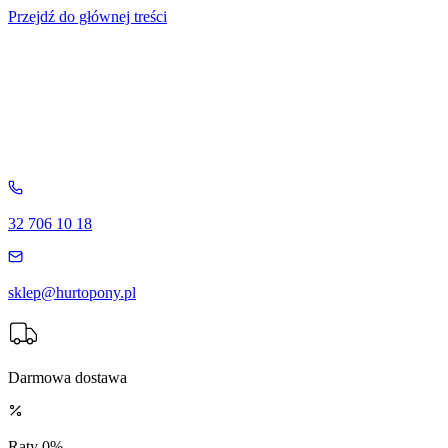
Przejdź do głównej treści
32 706 10 18
sklep@hurtopony.pl
Darmowa dostawa
Raty 0%