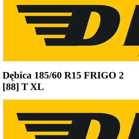
Dębica
185/60 R15 FRIGO 2
[88] T XL