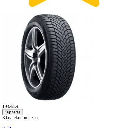
193
zł/szt.
Kup teraz
Klasa ekonomiczna