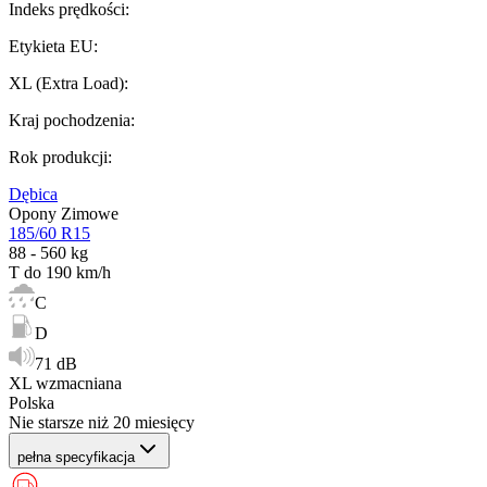
Indeks prędkości
:
Etykieta EU
:
XL (Extra Load)
:
Kraj pochodzenia
:
Rok produkcji
:
Dębica
Opony Zimowe
185/60 R15
88 - 560 kg
T do 190 km/h
C
D
71 dB
XL wzmacniana
Polska
Nie starsze niż 20 miesięcy
pełna specyfikacja