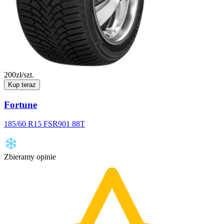
200
zł/szt.
Kup teraz
Fortune
185/60 R15 FSR901 88T
Zbieramy opinie