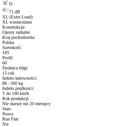
D
71 dB
XL (Extra Load)
:
XL wzmacniana
Konstrukcja
:
Opony radialne
Kraj pochodzenia
:
Polska
Szerokość
:
185
Profil
:
60
Średnica felgi
:
15 cali
Indeks ładowności
:
88 - 560 kg
Indeks prędkości
:
T do 190 km/h
Rok produkcji
:
Nie starsze niż 20 miesięcy
Stan
:
Nowa
Run Flat
:
Nie