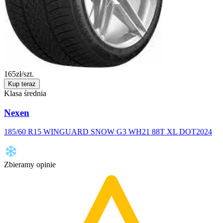
165
zł/szt.
Kup teraz
Klasa średnia
Nexen
185/60 R15 WINGUARD SNOW G3 WH21 88T XL DOT2024
Zbieramy opinie