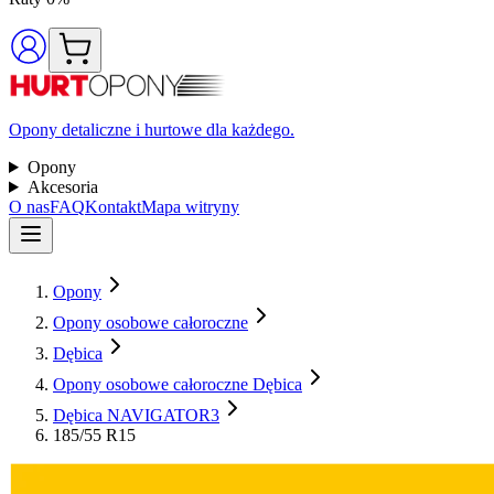
Opony detaliczne i hurtowe dla każdego.
Opony
Akcesoria
O nas
FAQ
Kontakt
Mapa witryny
Opony
Opony osobowe całoroczne
Dębica
Opony osobowe całoroczne Dębica
Dębica NAVIGATOR3
185/55 R15