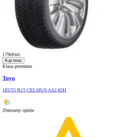
179
zł/szt.
Kup teraz
Klasa premium
Toyo
185/55 R15 CELSIUS AS2 82H
Zbieramy opinie