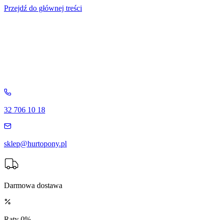
Przejdź do głównej treści
32 706 10 18
sklep@hurtopony.pl
Darmowa dostawa
Raty 0%