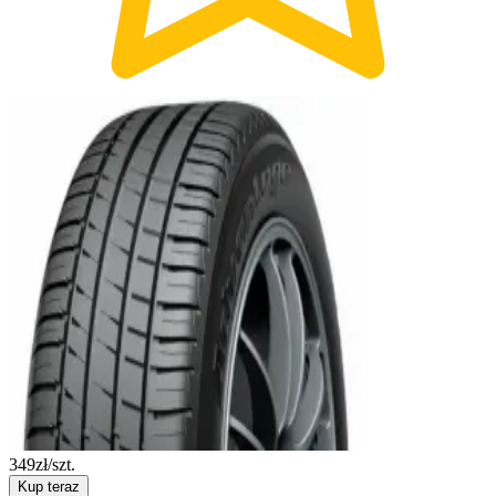
349
zł/szt.
Kup teraz