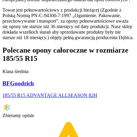
Towar jest pełnowartościowy z produkcji bieżącej (Zgodnie z
Polską Normą PN-C-94300-7:1997 „Ogumienie. Pakowanie,
przechowywanie i transport”, za opony pełnowartościowe uważa
się opony nie starsze niż 36 miesięcy od daty produkcji. Nasz sklep
dokłada wszelkich starań aby sprzedawane produkty były nie
starsze niż 18 miesięcy.) objęty pełną gwarancją producenta Dębica.
Polecane opony całoroczne w rozmiarze
185/55 R15
Klasa średnia
BFGoodrich
185/55 R15 ADVANTAGE ALLSEASON 82H
Zbieramy opinie