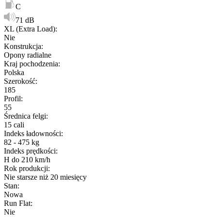
C
71 dB
XL (Extra Load)
:
Nie
Konstrukcja
:
Opony radialne
Kraj pochodzenia
:
Polska
Szerokość
:
185
Profil
:
55
Średnica felgi
:
15 cali
Indeks ładowności
:
82 - 475 kg
Indeks prędkości
:
H do 210 km/h
Rok produkcji
:
Nie starsze niż 20 miesięcy
Stan
:
Nowa
Run Flat
:
Nie