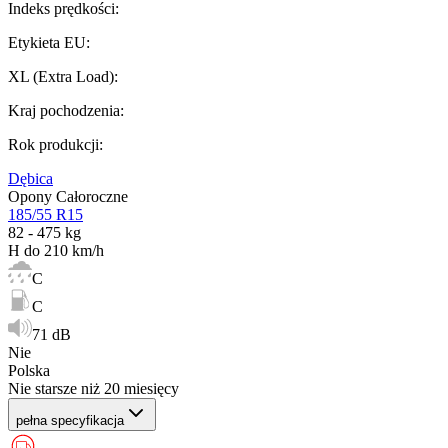
Indeks prędkości
:
Etykieta EU
:
XL (Extra Load)
:
Kraj pochodzenia
:
Rok produkcji
:
Dębica
Opony Całoroczne
185/55 R15
82 - 475 kg
H do 210 km/h
C
C
71 dB
Nie
Polska
Nie starsze niż 20 miesięcy
pełna specyfikacja