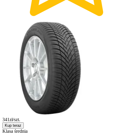
341
zł/szt.
Kup teraz
Klasa średnia