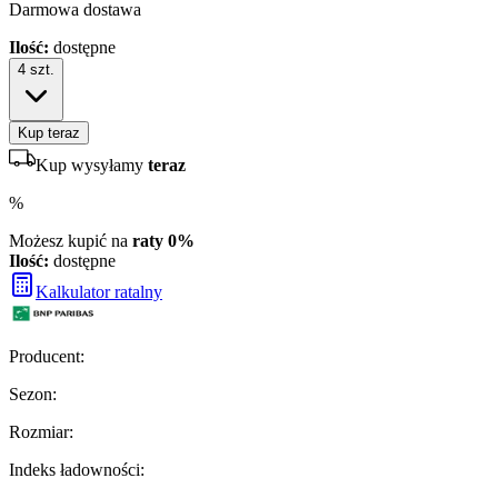
Darmowa dostawa
Ilość:
dostępne
4
szt.
Kup teraz
Kup wysyłamy
teraz
%
Możesz kupić na
raty 0%
Ilość:
dostępne
Kalkulator ratalny
Producent
:
Sezon
:
Rozmiar
:
Indeks ładowności
: