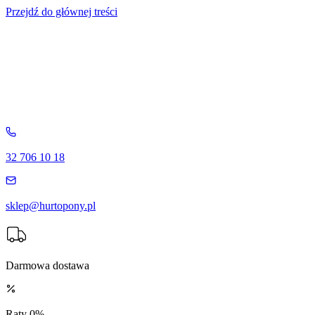
Przejdź do głównej treści
32 706 10 18
sklep@hurtopony.pl
Darmowa dostawa
Raty 0%