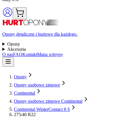
Opony detaliczne i hurtowe dla każdego.
Opony
Akcesoria
O nas
FAQ
Kontakt
Mapa witryny
Opony
Opony osobowe zimowe
Continental
Opony osobowe zimowe Continental
Continental WinterContact 8 S
275/40 R22