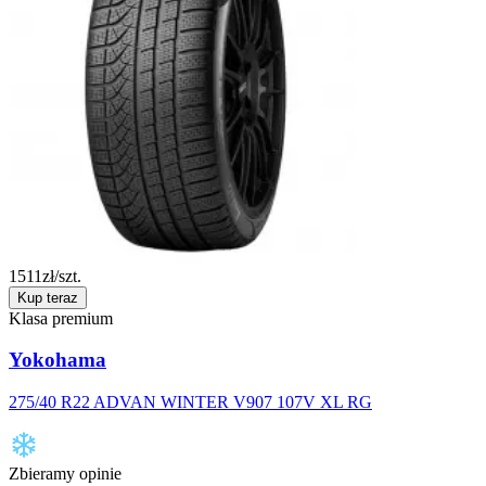
1511
zł/szt.
Kup teraz
Klasa premium
Yokohama
275/40 R22 ADVAN WINTER V907 107V XL RG
Zbieramy opinie