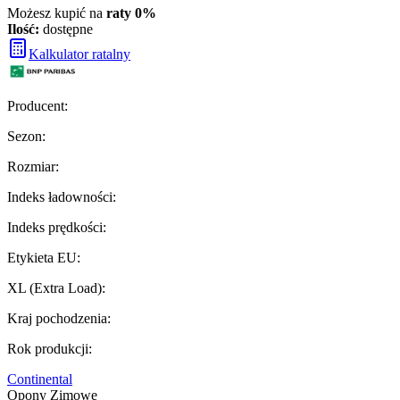
Możesz kupić na
raty 0%
Ilość:
dostępne
Kalkulator ratalny
Producent
:
Sezon
:
Rozmiar
:
Indeks ładowności
:
Indeks prędkości
:
Etykieta EU
:
XL (Extra Load)
:
Kraj pochodzenia
:
Rok produkcji
:
Continental
Opony Zimowe