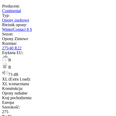
Producent
:
Continental
Typ
:
Opony osobowe
Bieżnik opony
:
WinterContact 8 S
Sezon
:
Opony Zimowe
Rozmiar
:
275/40 R22
Etykieta EU
:
B
B
73 dB
XL (Extra Load)
:
XL wzmacniana
Konstrukcja
:
Opony radialne
Kraj pochodzenia
:
Europa
Szerokość
:
275