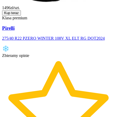
1496
zł/szt.
Kup teraz
Klasa premium
Pirelli
275/40 R22 PZERO WINTER 108V XL ELT RG DOT2024
Zbieramy opinie