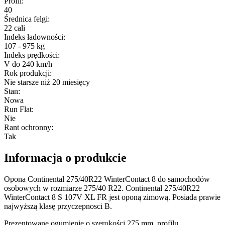
Profil
:
40
Średnica felgi
:
22 cali
Indeks ładowności
:
107 - 975 kg
Indeks prędkości
:
V do 240 km/h
Rok produkcji
:
Nie starsze niż 20 miesięcy
Stan
:
Nowa
Run Flat
:
Nie
Rant ochronny
:
Tak
Informacja o produkcie
Opona Continental 275/40R22 WinterContact 8 do samochodów
osobowych w rozmiarze 275/40 R22. Continental 275/40R22
WinterContact 8 S 107V XL FR jest oponą zimową. Posiada prawie
najwyższą klasę przyczepnosci B.
Prezentowane ogumienie o szerokości 275 mm, profilu