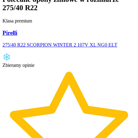
275/40 R22
Klasa premium
Pirelli
275/40 R22 SCORPION WINTER 2 107V XL NG0 ELT
Zbieramy opinie