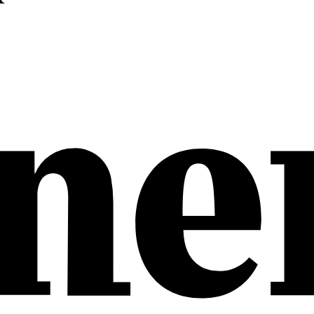
L R0 FR