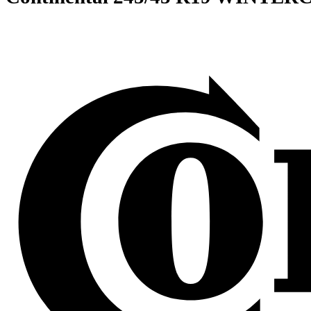
Continental
245/45 R19 WINT