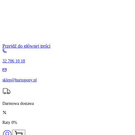
Przejdź do głównej treści
32 706 10 18
sklep@hurtopony.pl
Darmowa dostawa