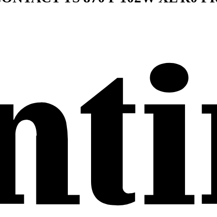
ERCONTACT TS 870 P 102W X