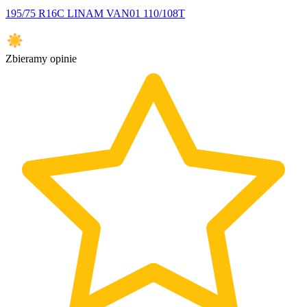
195/75 R16C LINAM VAN01 110/108T
Zbieramy opinie