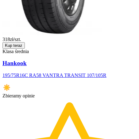
318
zł/szt.
Kup teraz
Klasa średnia
Hankook
195/75R16C RA58 VANTRA TRANSIT 107/105R
Zbieramy opinie