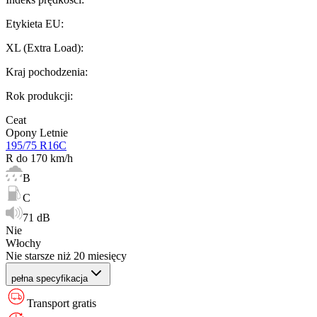
Etykieta EU
:
XL (Extra Load)
:
Kraj pochodzenia
:
Rok produkcji
:
Ceat
Opony Letnie
195/75 R16C
R do 170 km/h
B
C
71 dB
Nie
Włochy
Nie starsze niż 20 miesięcy
pełna specyfikacja
Transport gratis