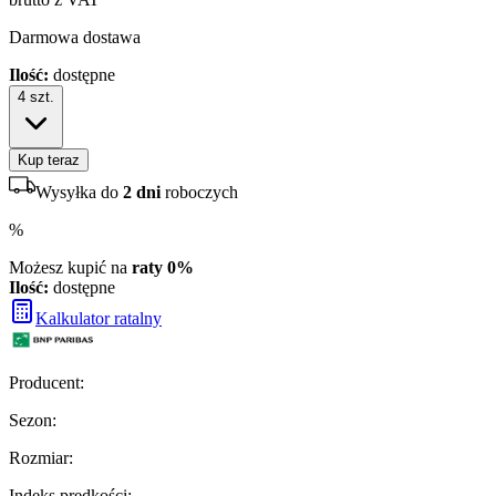
Darmowa dostawa
Ilość:
dostępne
4
szt.
Kup teraz
Wysyłka do
2 dni
roboczych
%
Możesz kupić na
raty 0%
Ilość:
dostępne
Kalkulator ratalny
Producent
:
Sezon
:
Rozmiar
:
Indeks prędkości
: