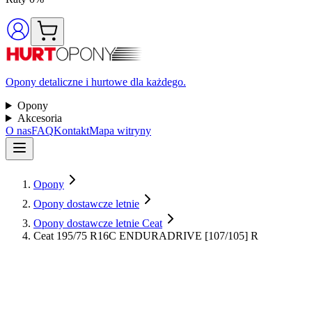
Opony detaliczne i hurtowe dla każdego.
Opony
Akcesoria
O nas
FAQ
Kontakt
Mapa witryny
Opony
Opony dostawcze letnie
Opony dostawcze letnie Ceat
Ceat 195/75 R16C ENDURADRIVE [107/105] R