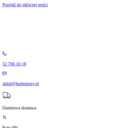
Przejdź do głównej treści
32 706 10 18
sklep@hurtopony.pl
Darmowa dostawa
Raty 0%