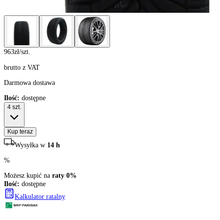
963
zł/szt.
brutto z VAT
Darmowa dostawa