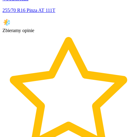
255/70 R16 Pinza AT 111T
Zbieramy opinie