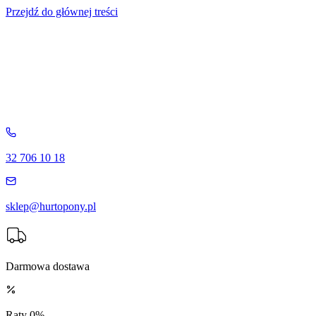
Przejdź do głównej treści
32 706 10 18
sklep@hurtopony.pl
Darmowa dostawa
Raty 0%