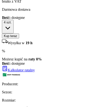
brutto z VAT
Darmowa dostawa
Ilość:
dostępne
4
szt.
Kup teraz
Wysyłka w
19 h
%
Możesz kupić na
raty 0%
Ilość:
dostępne
Kalkulator ratalny
Producent
:
Sezon
:
Rozmiar
: