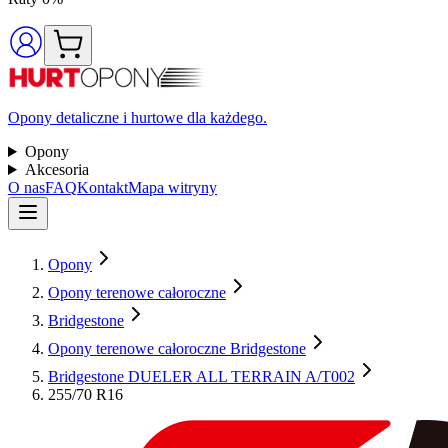
Opony detaliczne i hurtowe dla każdego.
Opony
Akcesoria
O nas
FAQ
Kontakt
Mapa witryny
Opony
Opony terenowe całoroczne
Bridgestone
Opony terenowe całoroczne Bridgestone
Bridgestone DUELER ALL TERRAIN A/T002
255/70 R16