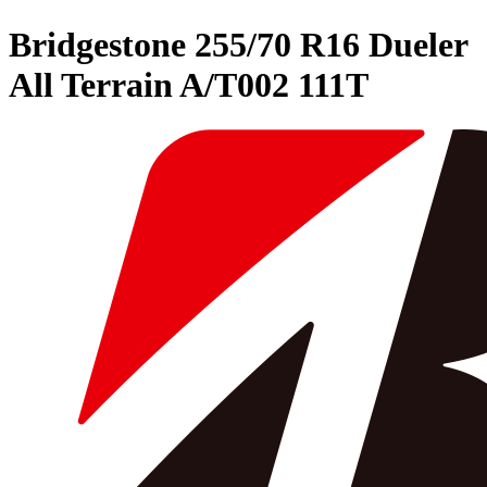
Bridgestone
255/70 R16 Dueler
All Terrain A/T002 111T