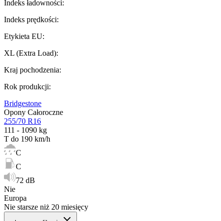
Indeks ładowności
:
Indeks prędkości
:
Etykieta EU
:
XL (Extra Load)
:
Kraj pochodzenia
:
Rok produkcji
:
Bridgestone
Opony Całoroczne
255/70 R16
111 - 1090 kg
T do 190 km/h
C
C
72 dB
Nie
Europa
Nie starsze niż 20 miesięcy