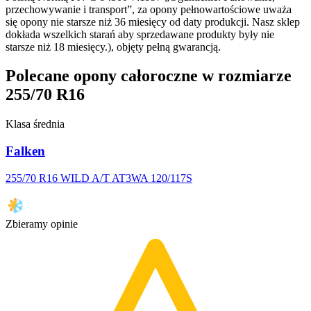
przechowywanie i transport”, za opony pełnowartościowe uważa
się opony nie starsze niż 36 miesięcy od daty produkcji. Nasz sklep
dokłada wszelkich starań aby sprzedawane produkty były nie
starsze niż 18 miesięcy.), objęty pełną gwarancją.
Polecane opony całoroczne w rozmiarze
255/70 R16
Klasa średnia
Falken
255/70 R16 WILD A/T AT3WA 120/117S
Zbieramy opinie