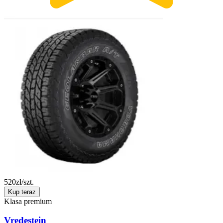
520
zł/szt.
Kup teraz
Klasa premium
Vredestein