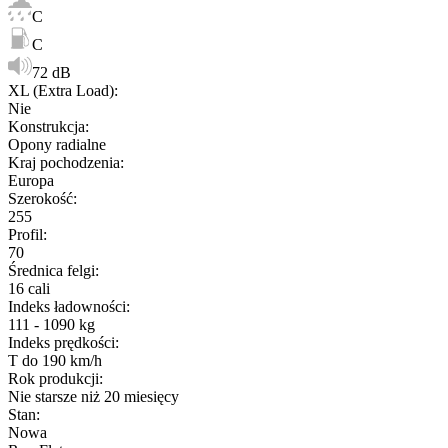
C
C
72 dB
XL (Extra Load)
:
Nie
Konstrukcja
:
Opony radialne
Kraj pochodzenia
:
Europa
Szerokość
:
255
Profil
:
70
Średnica felgi
:
16 cali
Indeks ładowności
:
111 - 1090 kg
Indeks prędkości
:
T do 190 km/h
Rok produkcji
:
Nie starsze niż 20 miesięcy
Stan
:
Nowa