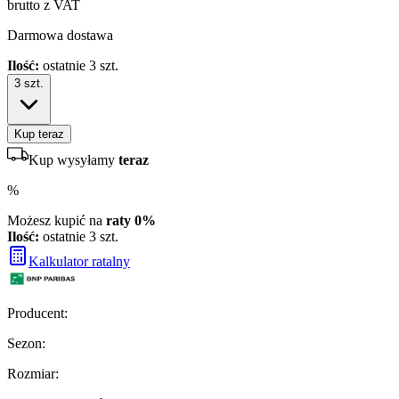
brutto z VAT
Darmowa dostawa
Ilość:
ostatnie 3 szt.
3
szt.
Kup teraz
Kup wysyłamy
teraz
%
Możesz kupić na
raty 0%
Ilość:
ostatnie 3 szt.
Kalkulator ratalny
Producent
:
Sezon
:
Rozmiar
: