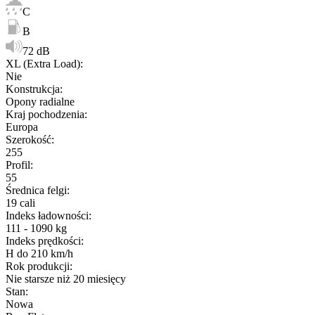
C
B
72 dB
XL (Extra Load)
:
Nie
Konstrukcja
:
Opony radialne
Kraj pochodzenia
:
Europa
Szerokość
:
255
Profil
:
55
Średnica felgi
:
19 cali
Indeks ładowności
:
111 - 1090 kg
Indeks prędkości
:
H do 210 km/h
Rok produkcji
:
Nie starsze niż 20 miesięcy
Stan
:
Nowa