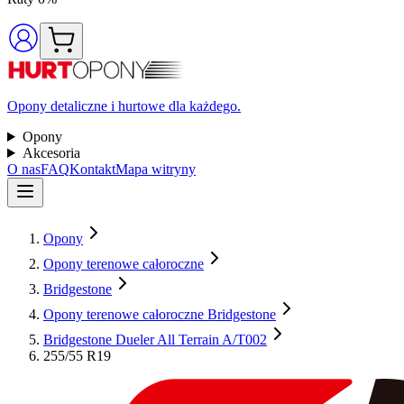
Opony detaliczne i hurtowe dla każdego.
Opony
Akcesoria
O nas
FAQ
Kontakt
Mapa witryny
Opony
Opony terenowe całoroczne
Bridgestone
Opony terenowe całoroczne Bridgestone
Bridgestone Dueler All Terrain A/T002
255/55 R19