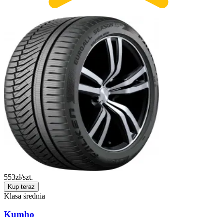
553
zł/szt.
Kup teraz
Klasa średnia
Kumho