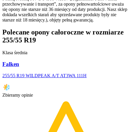
przechowywanie i transport”, za opony pełnowartościowe uważa
się opony nie starsze niż 36 miesięcy od daty produkcji. Nasz sklep
dokłada wszelkich starań aby sprzedawane produkty były nie
starsze niż 18 miesięcy.), objęty pełną gwarancją.
Polecane opony całoroczne w rozmiarze
255/55 R19
Klasa średnia
Falken
255/55 R19 WILDPEAK A/T AT3WA 111H
Zbieramy opinie