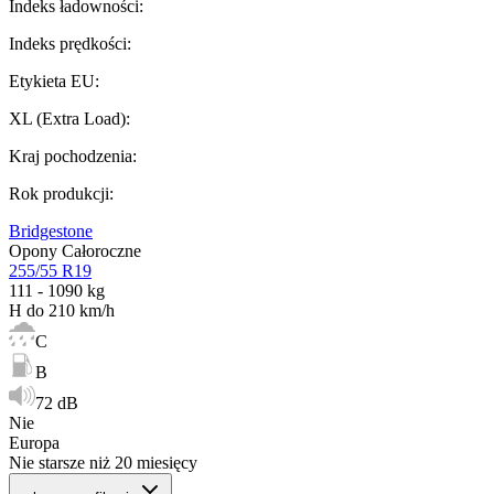
Indeks ładowności
:
Indeks prędkości
:
Etykieta EU
:
XL (Extra Load)
:
Kraj pochodzenia
:
Rok produkcji
:
Bridgestone
Opony Całoroczne
255/55 R19
111 - 1090 kg
H do 210 km/h
C
B
72 dB
Nie
Europa
Nie starsze niż 20 miesięcy