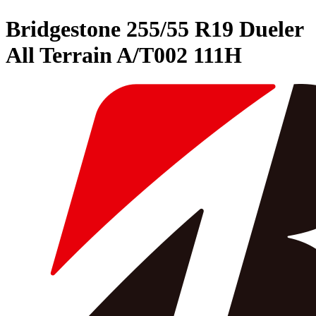
Bridgestone
255/55 R19 Dueler
All Terrain A/T002 111H