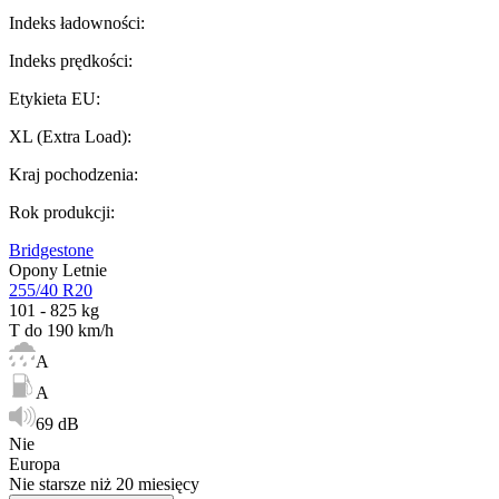
Indeks ładowności
:
Indeks prędkości
:
Etykieta EU
:
XL (Extra Load)
:
Kraj pochodzenia
:
Rok produkcji
:
Bridgestone
Opony Letnie
255/40 R20
101 - 825 kg
T do 190 km/h
A
A
69 dB
Nie
Europa
Nie starsze niż 20 miesięcy