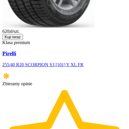
620
zł/szt.
Kup teraz
Klasa premium
Pirelli
255/40 R20 SCORPION S3 [101] Y XL FR
Zbieramy opinie