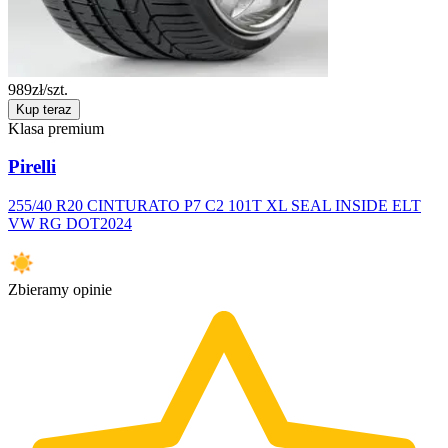
989
zł/szt.
Kup teraz
Klasa premium
Pirelli
255/40 R20 CINTURATO P7 C2 101T XL SEAL INSIDE ELT
VW RG DOT2024
Zbieramy opinie