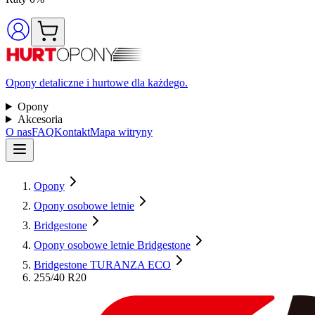
Opony detaliczne i hurtowe dla każdego.
Opony
Akcesoria
O nas
FAQ
Kontakt
Mapa witryny
Opony
Opony osobowe letnie
Bridgestone
Opony osobowe letnie Bridgestone
Bridgestone TURANZA ECO
255/40 R20