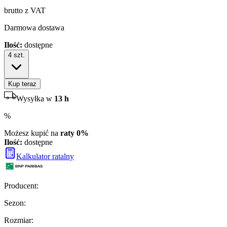
brutto z VAT
Darmowa dostawa
Ilość:
dostępne
4
szt.
Kup teraz
Wysyłka w
13 h
%
Możesz kupić na
raty 0%
Ilość:
dostępne
Kalkulator ratalny
Producent
:
Sezon
:
Rozmiar
: