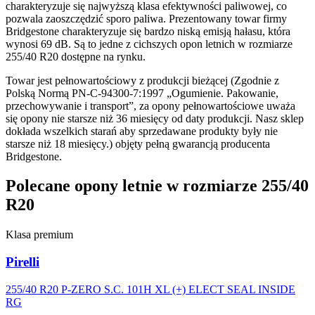
charakteryzuje się najwyższą klasa efektywności paliwowej, co
pozwala zaoszczędzić sporo paliwa. Prezentowany towar firmy
Bridgestone charakteryzuje się bardzo niską emisją hałasu, która
wynosi 69 dB. Są to jedne z cichszych opon letnich w rozmiarze
255/40 R20 dostępne na rynku.
Towar jest pełnowartościowy z produkcji bieżącej (Zgodnie z
Polską Normą PN-C-94300-7:1997 „Ogumienie. Pakowanie,
przechowywanie i transport”, za opony pełnowartościowe uważa
się opony nie starsze niż 36 miesięcy od daty produkcji. Nasz sklep
dokłada wszelkich starań aby sprzedawane produkty były nie
starsze niż 18 miesięcy.) objęty pełną gwarancją producenta
Bridgestone.
Polecane opony letnie w rozmiarze 255/40
R20
Klasa premium
Pirelli
255/40 R20 P-ZERO S.C. 101H XL (+) ELECT SEAL INSIDE
RG