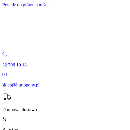
Przejdź do głównej treści
32 706 10 18
sklep@hurtopony.pl
Darmowa dostawa
Raty 0%