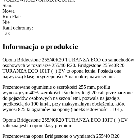
Stan
:
Nowa
Run Flat
:
Nie
Rant ochronny
:
Tak
Informacja o produkcie
Opona Bridgestone 255/40R20 TURANZA ECO do samochodów
osobowych w rozmiarze 255/40 R20. Bridgestone 255/40R20
TURANZA ECO 101T (+) EV to opona letnia. Posiada ona
najwyższą klasę przyczepności A na mokrej nawierzchni.
Prezentowane ogumienie o szerokości 255 mm, profilu
wynoszącym 40% szerokości i średnicy felgi 20 cali przeznaczone
do pojazdów osobowych na sezon letni, pozwala na jazdę z
prędkością do 190 km/h, przy maksymalnym obciążeniu, które
wynosi 825 kilogramów na oponę (indeks ładowności - 101).
Opona Bridgestone 255/40R20 TURANZA ECO 101T (+) EV
zaliczna jest to opon klasy premium.
Prezentowana opona Bridgestone o wymiarach 255/40 R20