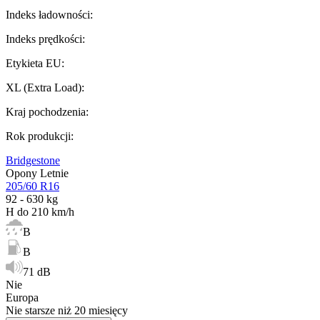
Indeks ładowności
:
Indeks prędkości
:
Etykieta EU
:
XL (Extra Load)
:
Kraj pochodzenia
:
Rok produkcji
:
Bridgestone
Opony Letnie
205/60 R16
92 - 630 kg
H do 210 km/h
B
B
71 dB
Nie
Europa
Nie starsze niż 20 miesięcy