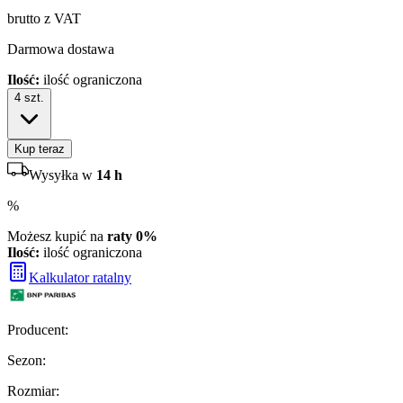
brutto z VAT
Darmowa dostawa
Ilość:
ilość ograniczona
4
szt.
Kup teraz
Wysyłka w
14 h
%
Możesz kupić na
raty 0%
Ilość:
ilość ograniczona
Kalkulator ratalny
Producent
:
Sezon
:
Rozmiar
: