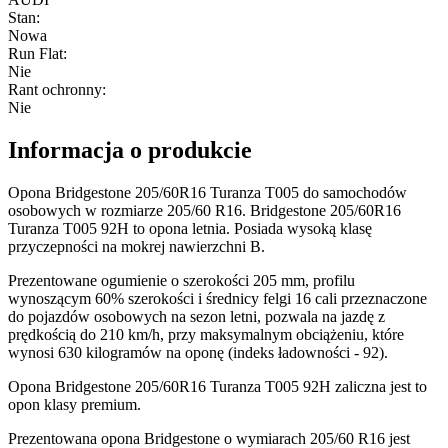
Stan
:
Nowa
Run Flat
:
Nie
Rant ochronny
:
Nie
Informacja o produkcie
Opona Bridgestone 205/60R16 Turanza T005 do samochodów
osobowych w rozmiarze 205/60 R16. Bridgestone 205/60R16
Turanza T005 92H to opona letnia. Posiada wysoką klasę
przyczepności na mokrej nawierzchni B.
Prezentowane ogumienie o szerokości 205 mm, profilu
wynoszącym 60% szerokości i średnicy felgi 16 cali przeznaczone
do pojazdów osobowych na sezon letni, pozwala na jazdę z
prędkością do 210 km/h, przy maksymalnym obciążeniu, które
wynosi 630 kilogramów na oponę (indeks ładowności - 92).
Opona Bridgestone 205/60R16 Turanza T005 92H zaliczna jest to
opon klasy premium.
Prezentowana opona Bridgestone o wymiarach 205/60 R16 jest