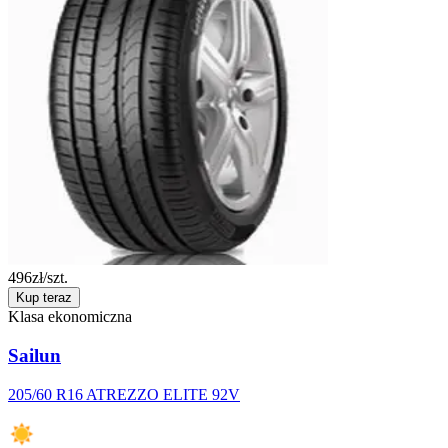
496
zł/szt.
Kup teraz
Klasa ekonomiczna
Sailun
205/60 R16 ATREZZO ELITE 92V