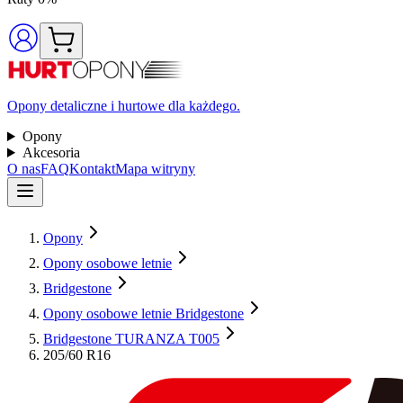
Opony detaliczne i hurtowe dla każdego.
Opony
Akcesoria
O nas
FAQ
Kontakt
Mapa witryny
Opony
Opony osobowe letnie
Bridgestone
Opony osobowe letnie Bridgestone
Bridgestone TURANZA T005
205/60 R16