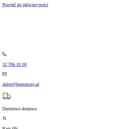
Przejdź do głównej treści
32 706 10 18
sklep@hurtopony.pl
Darmowa dostawa
Raty 0%