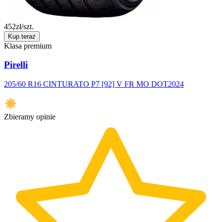
452
zł/szt.
Kup teraz
Klasa premium
Pirelli
205/60 R16 CINTURATO P7 [92] V FR MO DOT2024
Zbieramy opinie