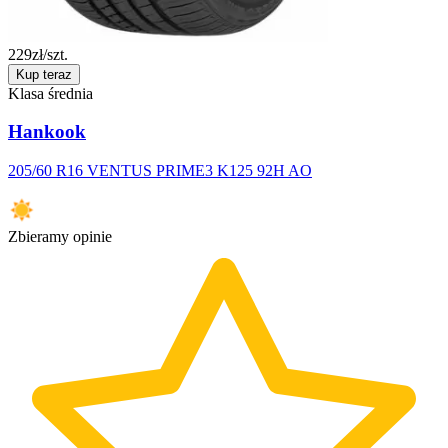
229
zł/szt.
Kup teraz
Klasa średnia
Hankook
205/60 R16 VENTUS PRIME3 K125 92H AO
Zbieramy opinie