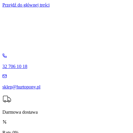
Przejdź do głównej treści
32 706 10 18
sklep@hurtopony.pl
Darmowa dostawa
Raty 0%