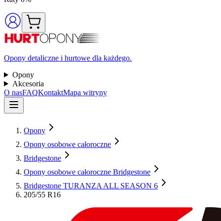
Opony detaliczne i hurtowe dla każdego.
Opony
Akcesoria
O nas
FAQ
Kontakt
Mapa witryny
Opony
Opony osobowe całoroczne
Bridgestone
Opony osobowe całoroczne Bridgestone
Bridgestone TURANZA ALL SEASON 6
205/55 R16