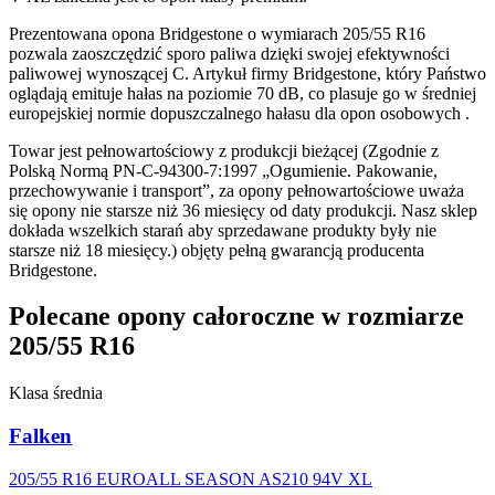
Prezentowana opona Bridgestone o wymiarach 205/55 R16
pozwala zaoszczędzić sporo paliwa dzięki swojej efektywności
paliwowej wynoszącej C. Artykuł firmy Bridgestone, który Państwo
oglądają emituje hałas na poziomie 70 dB, co plasuje go w średniej
europejskiej normie dopuszczalnego hałasu dla opon osobowych .
Towar jest pełnowartościowy z produkcji bieżącej (Zgodnie z
Polską Normą PN-C-94300-7:1997 „Ogumienie. Pakowanie,
przechowywanie i transport”, za opony pełnowartościowe uważa
się opony nie starsze niż 36 miesięcy od daty produkcji. Nasz sklep
dokłada wszelkich starań aby sprzedawane produkty były nie
starsze niż 18 miesięcy.) objęty pełną gwarancją producenta
Bridgestone.
Polecane opony całoroczne w rozmiarze
205/55 R16
Klasa średnia
Falken
205/55 R16 EUROALL SEASON AS210 94V XL