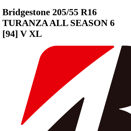
Bridgestone
205/55 R16
TURANZA ALL SEASON 6
[94] V XL