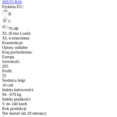
205/55 R16
Etykieta EU
:
B
C
70 dB
XL (Extra Load)
:
XL wzmacniana
Konstrukcja
:
Opony radialne
Kraj pochodzenia
:
Europa
Szerokość
:
205
Profil
:
55
Średnica felgi
:
16 cali
Indeks ładowności
:
94 - 670 kg
Indeks prędkości
:
V do 240 km/h
Rok produkcji
:
Nie starsze niż 20 miesięcy