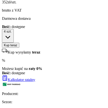
352
zł/szt.
brutto z VAT
Darmowa dostawa
Ilość:
dostępne
4
szt.
Kup teraz
Kup wysyłamy
teraz
%
Możesz kupić na
raty 0%
Ilość:
dostępne
Kalkulator ratalny
Producent
:
Sezon
: