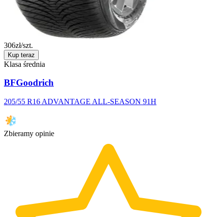
306
zł/szt.
Kup teraz
Klasa średnia
BFGoodrich
205/55 R16 ADVANTAGE ALL-SEASON 91H
Zbieramy opinie