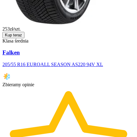
253
zł/szt.
Kup teraz
Klasa średnia
Falken
205/55 R16 EUROALL SEASON AS220 94V XL
Zbieramy opinie