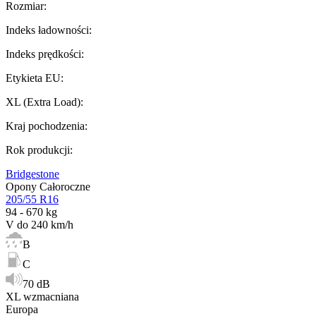
Rozmiar
:
Indeks ładowności
:
Indeks prędkości
:
Etykieta EU
:
XL (Extra Load)
:
Kraj pochodzenia
:
Rok produkcji
:
Bridgestone
Opony Całoroczne
205/55 R16
94 - 670 kg
V do 240 km/h
B
C
70 dB
XL wzmacniana
Europa