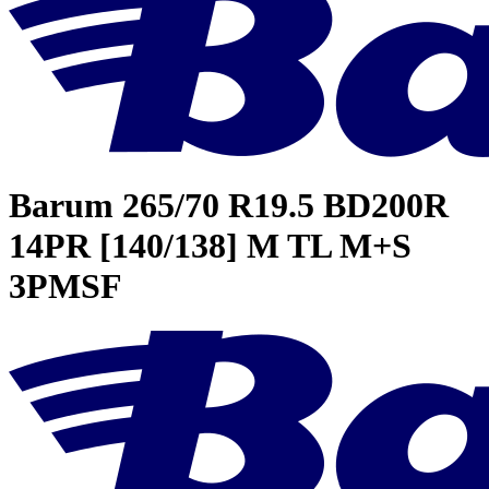
Barum
265/70 R19.5 BD200R
14PR [140/138] M TL M+S
3PMSF