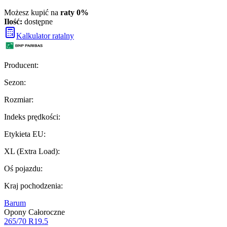
Możesz kupić na
raty 0%
Ilość:
dostępne
Kalkulator ratalny
Producent
:
Sezon
:
Rozmiar
:
Indeks prędkości
:
Etykieta EU
:
XL (Extra Load)
:
Oś pojazdu
:
Kraj pochodzenia
:
Barum
Opony Całoroczne
265/70 R19.5