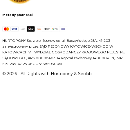
Metody płatności
HURTOPONY Sp. z o.o. Sosnowiec, ul. Baczyńskiego 25A, 41-203
zarejestrowany przez SĄD REJONOWY KATOWICE-WSCHÓD W
KATOWICACH VIII WYDZIAŁ GOSPODARCZY KRAJOWEGO REJESTRU
SĄDOWEGO , KRS 0000840304 kapitał zakładowy 140000PLN, ,NIP:
629-249-67-25 REGON: 386030051
©
2026
- All Rights with Hurtopony & Seolab