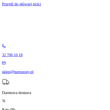
Przejdź do głównej treści
32 706 10 18
sklep@hurtopony.pl
Darmowa dostawa
Raty 0%