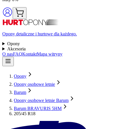
Opony detaliczne i hurtowe dla każdego.
Opony
Akcesoria
O nas
FAQ
Kontakt
Mapa witryny
Opony
Opony osobowe letnie
Barum
Opony osobowe letnie Barum
Barum BRAVURIS 5HM
205/45 R18