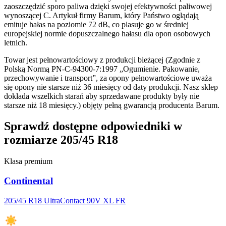
zaoszczędzić sporo paliwa dzięki swojej efektywności paliwowej
wynoszącej C. Artykuł firmy Barum, który Państwo oglądają
emituje hałas na poziomie 72 dB, co plasuje go w średniej
europejskiej normie dopuszczalnego hałasu dla opon osobowych
letnich.
Towar jest pełnowartościowy z produkcji bieżącej (Zgodnie z
Polską Normą PN-C-94300-7:1997 „Ogumienie. Pakowanie,
przechowywanie i transport”, za opony pełnowartościowe uważa
się opony nie starsze niż 36 miesięcy od daty produkcji. Nasz sklep
dokłada wszelkich starań aby sprzedawane produkty były nie
starsze niż 18 miesięcy.) objęty pełną gwarancją producenta Barum.
Sprawdź dostępne odpowiedniki w
rozmiarze 205/45 R18
Klasa premium
Continental
205/45 R18 UltraContact 90V XL FR