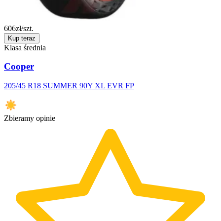
606
zł/szt.
Kup teraz
Klasa średnia
Cooper
205/45 R18 SUMMER 90Y XL EVR FP
Zbieramy opinie