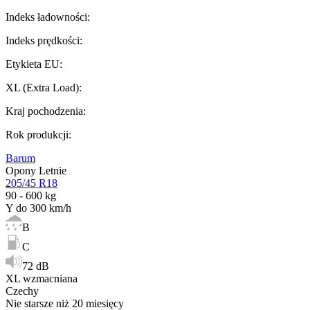
Indeks ładowności
:
Indeks prędkości
:
Etykieta EU
:
XL (Extra Load)
:
Kraj pochodzenia
:
Rok produkcji
:
Barum
Opony Letnie
205/45 R18
90 - 600 kg
Y do 300 km/h
B
C
72 dB
XL wzmacniana
Czechy
Nie starsze niż 20 miesięcy