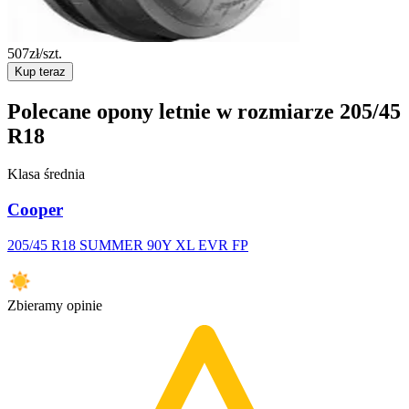
507
zł/szt.
Kup teraz
Polecane opony letnie w rozmiarze 205/45
R18
Klasa średnia
Cooper
205/45 R18 SUMMER 90Y XL EVR FP
Zbieramy opinie