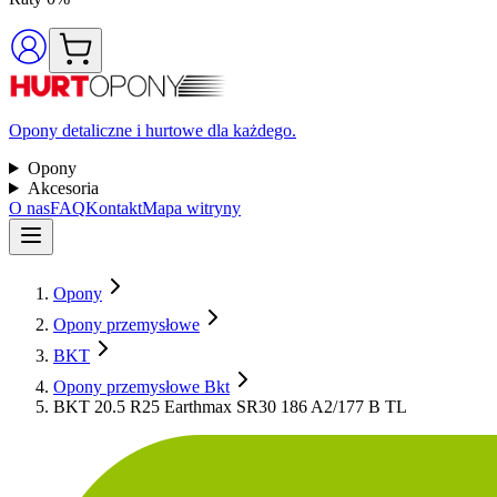
Opony detaliczne i hurtowe dla każdego.
Opony
Akcesoria
O nas
FAQ
Kontakt
Mapa witryny
Opony
Opony przemysłowe
BKT
Opony przemysłowe Bkt
BKT 20.5 R25 Earthmax SR30 186 A2/177 B TL