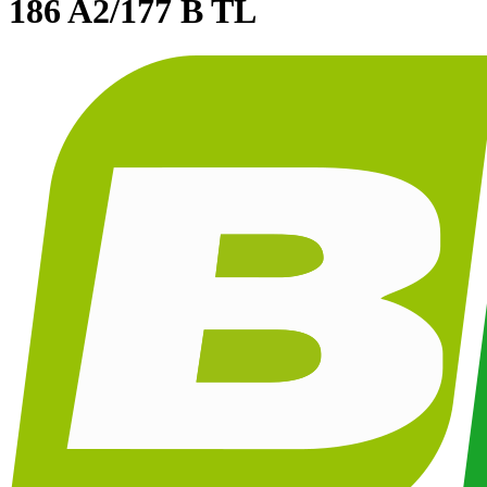
186 A2/177 B TL