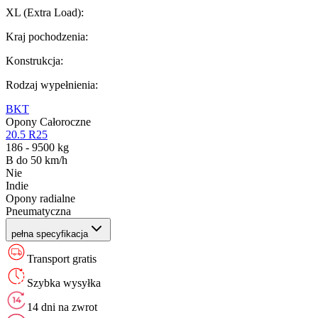
XL (Extra Load)
:
Kraj pochodzenia
:
Konstrukcja
:
Rodzaj wypełnienia
:
BKT
Opony Całoroczne
20.5 R25
186 - 9500 kg
B do 50 km/h
Nie
Indie
Opony radialne
Pneumatyczna
pełna specyfikacja
Transport gratis
Szybka wysyłka
14 dni na zwrot