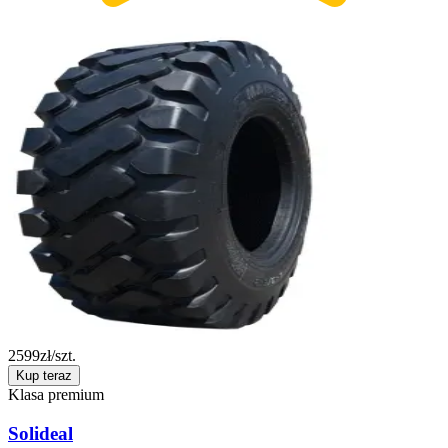
2599
zł/szt.
Kup teraz
Klasa premium
Solideal