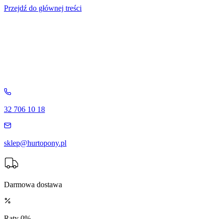
Przejdź do głównej treści
32 706 10 18
sklep@hurtopony.pl
Darmowa dostawa
Raty 0%