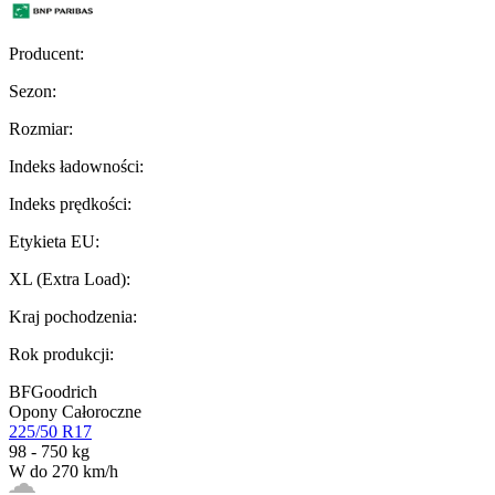
Producent
:
Sezon
:
Rozmiar
:
Indeks ładowności
:
Indeks prędkości
:
Etykieta EU
:
XL (Extra Load)
:
Kraj pochodzenia
:
Rok produkcji
:
BFGoodrich
Opony Całoroczne
225/50 R17
98 - 750 kg
W do 270 km/h