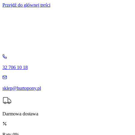
Przejdź do głównej treści
32 706 10 18
sklep@hurtopony.pl
Darmowa dostawa
Raty 0%