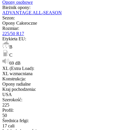
Opony osobowe
Bieżnik opony
:
ADVANTAGE ALL-SEASON
Sezon
:
Opony Całoroczne
Rozmiar
:
225/50 R17
Etykieta EU
:
B
C
69 dB
XL (Extra Load)
:
XL wzmacniana
Konstrukcja
:
Opony radialne
Kraj pochodzenia
:
USA
Szerokość
:
225
Profil
:
50
Średnica felgi
:
17 cali