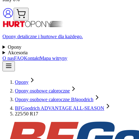
Opony detaliczne i hurtowe dla każdego.
Opony
Akcesoria
O nas
FAQ
Kontakt
Mapa witryny
Opony
Opony osobowe całoroczne
Opony osobowe całoroczne Bfgoodrich
BFGoodrich ADVANTAGE ALL-SEASON
225/50 R17