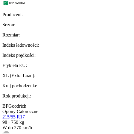
Producent
:
Sezon
:
Rozmiar
:
Indeks ładowności
:
Indeks prędkości
:
Etykieta EU
:
XL (Extra Load)
:
Kraj pochodzenia
:
Rok produkcji
:
BFGoodrich
Opony Całoroczne
215/55 R17
98 - 750 kg
W do 270 km/h