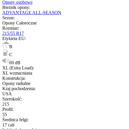
Opony osobowe
Bieżnik opony
:
ADVANTAGE ALL-SEASON
Sezon
:
Opony Całoroczne
Rozmiar
:
215/55 R17
Etykieta EU
:
B
C
69 dB
XL (Extra Load)
:
XL wzmacniana
Konstrukcja
:
Opony radialne
Kraj pochodzenia
:
USA
Szerokość
:
215
Profil
:
55
Średnica felgi
:
17 cali