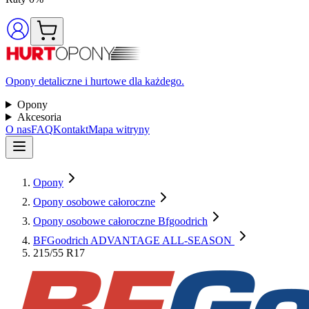
Opony detaliczne i hurtowe dla każdego.
Opony
Akcesoria
O nas
FAQ
Kontakt
Mapa witryny
Opony
Opony osobowe całoroczne
Opony osobowe całoroczne Bfgoodrich
BFGoodrich ADVANTAGE ALL-SEASON
215/55 R17