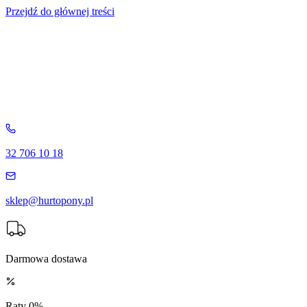
Przejdź do głównej treści
32 706 10 18
sklep@hurtopony.pl
Darmowa dostawa
Raty 0%