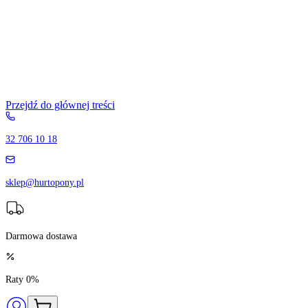
Przejdź do głównej treści
32 706 10 18
sklep@hurtopony.pl
Darmowa dostawa