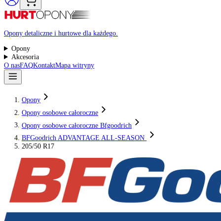
Raty 0%
Opony detaliczne i hurtowe dla każdego.
Opony
Akcesoria
O nas
FAQ
Kontakt
Mapa witryny
Opony
Opony osobowe całoroczne
Opony osobowe całoroczne Bfgoodrich
BFGoodrich ADVANTAGE ALL-SEASON
205/50 R17