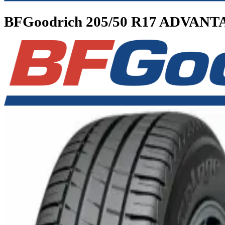
BFGoodrich
205/50 R17 ADV