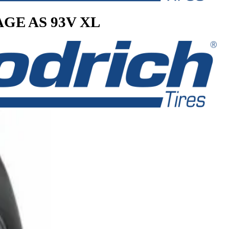
ANTAGE AS 93V XL