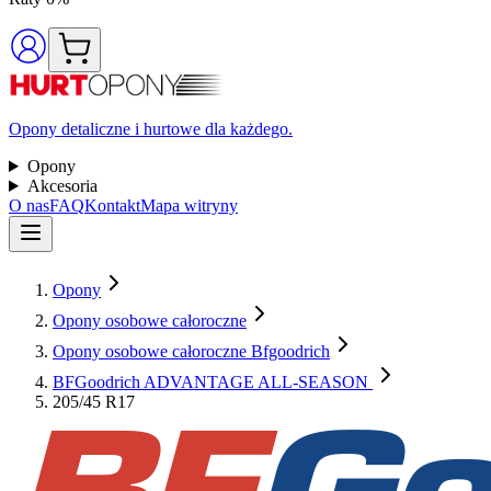
Opony detaliczne i hurtowe dla każdego.
Opony
Akcesoria
O nas
FAQ
Kontakt
Mapa witryny
Opony
Opony osobowe całoroczne
Opony osobowe całoroczne Bfgoodrich
BFGoodrich ADVANTAGE ALL-SEASON
205/45 R17