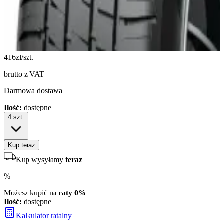
416
zł/szt.
brutto z VAT
Darmowa dostawa
Ilość:
dostępne
4
szt.
Kup teraz
Kup wysyłamy
teraz
%
Możesz kupić na
raty 0%
Ilość:
dostępne
Kalkulator ratalny