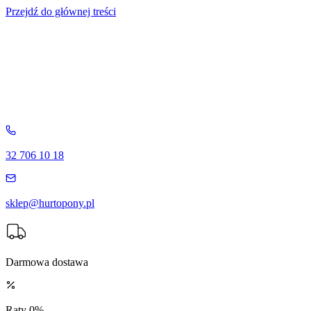
Przejdź do głównej treści
32 706 10 18
sklep@hurtopony.pl
Darmowa dostawa
Raty 0%