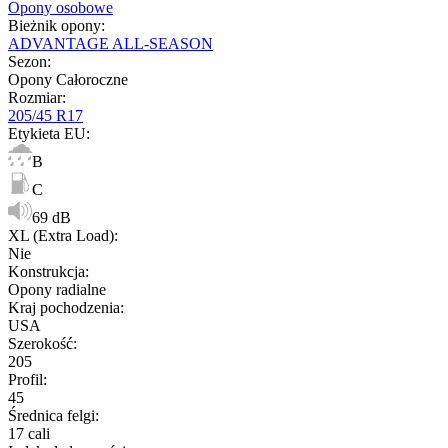
Opony osobowe
Bieżnik opony
:
ADVANTAGE ALL-SEASON
Sezon
:
Opony Całoroczne
Rozmiar
:
205/45 R17
Etykieta EU
:
B
C
69 dB
XL (Extra Load)
:
Nie
Konstrukcja
:
Opony radialne
Kraj pochodzenia
:
USA
Szerokość
:
205
Profil
:
45
Średnica felgi
:
17 cali