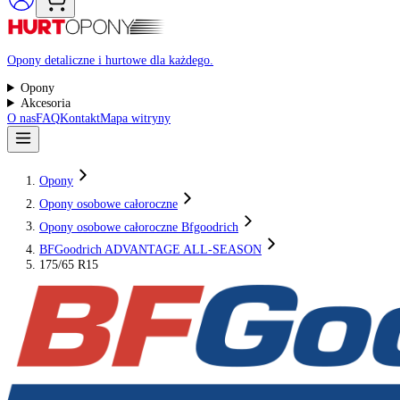
Raty 0%
Opony detaliczne i hurtowe dla każdego.
Opony
Akcesoria
O nas
FAQ
Kontakt
Mapa witryny
Opony
Opony osobowe całoroczne
Opony osobowe całoroczne Bfgoodrich
BFGoodrich ADVANTAGE ALL-SEASON
175/65 R15