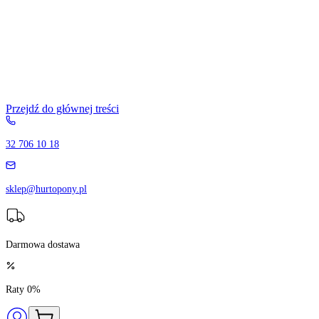
Przejdź do głównej treści
32 706 10 18
sklep@hurtopony.pl
Darmowa dostawa