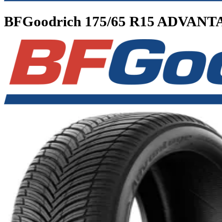
BFGoodrich
175/65 R15 ADV