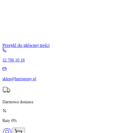
Przejdź do głównej treści
32 706 10 18
sklep@hurtopony.pl
Darmowa dostawa