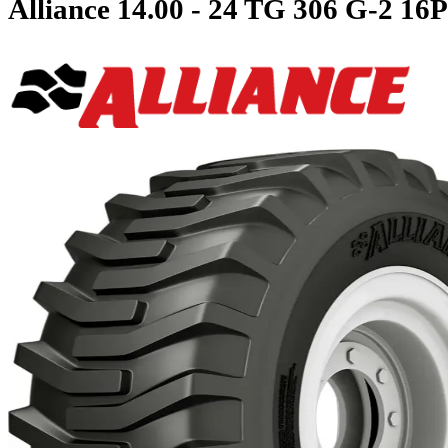
Alliance
14.00 - 24 TG 306 G-2