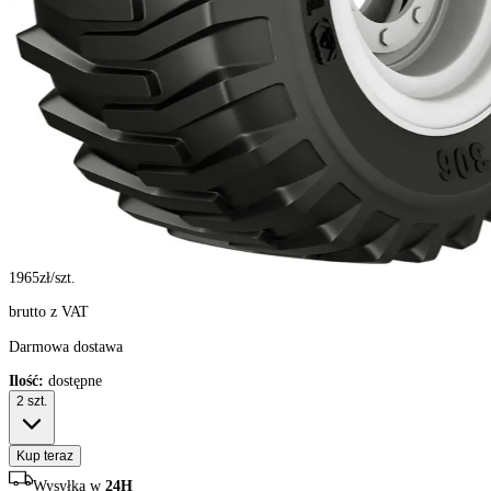
1965
zł/szt.