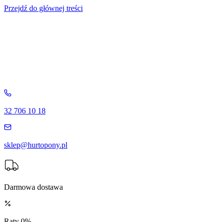
Przejdź do głównej treści
32 706 10 18
sklep@hurtopony.pl
Darmowa dostawa
Raty 0%