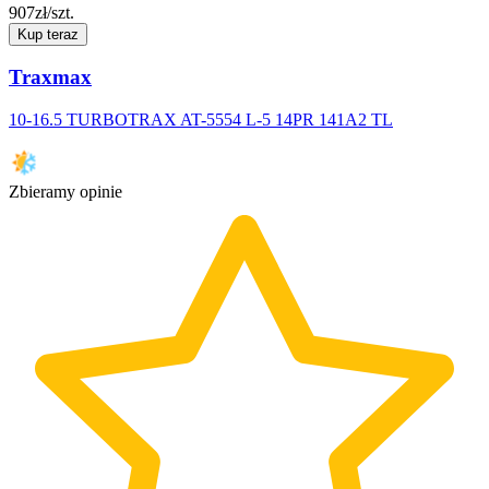
907
zł/szt.
Kup teraz
Traxmax
10-16.5 TURBOTRAX AT-5554 L-5 14PR 141A2 TL
Zbieramy opinie