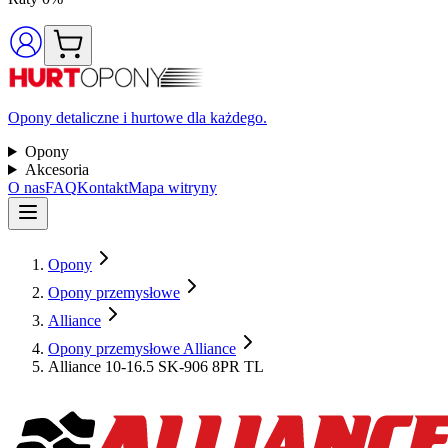
Opony detaliczne i hurtowe dla każdego.
Opony
Akcesoria
O nas
FAQ
Kontakt
Mapa witryny
Opony
Opony przemysłowe
Alliance
Opony przemysłowe Alliance
Alliance 10-16.5 SK-906 8PR TL