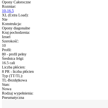
Opony Całoroczne
Rozmiar
:
10-16.5
XL (Extra Load)
:
Nie
Konstrukcja
:
Opony diagonalne
Kraj pochodzenia
:
Izrael
Szerokość
:
10
Profil
:
80 - profil pełny
Średnica felgi
:
16.5 cali
Liczba płócien
:
8 PR - liczba płócien
Typ (TT/TL)
:
TL-Bezdętkowa
Stan
:
Nowa
Rodzaj wypełnienia
:
Pneumatyczna