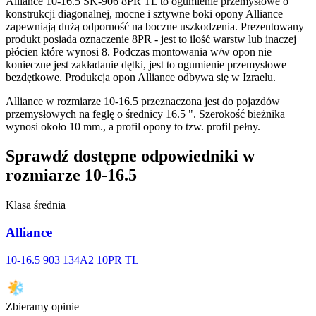
Alliance 10-16.5 SK-906 8PR TL to ogumienie przemysłowe o
konstrukcji diagonalnej, mocne i sztywne boki opony Alliance
zapewniają dużą odporność na boczne uszkodzenia. Prezentowany
produkt posiada oznaczenie 8PR - jest to ilość warstw lub inaczej
płócien które wynosi 8. Podczas montowania w/w opon nie
konieczne jest zakładanie dętki, jest to ogumienie przemysłowe
bezdętkowe. Produkcja opon Alliance odbywa się w Izraelu.
Alliance w rozmiarze 10-16.5 przeznaczona jest do pojazdów
przemysłowych na feglę o średnicy 16.5 ". Szerokość bieżnika
wynosi około 10 mm., a profil opony to tzw. profil pełny.
Sprawdź dostępne odpowiedniki w
rozmiarze 10-16.5
Klasa średnia
Alliance
10-16.5 903 134A2 10PR TL
Zbieramy opinie