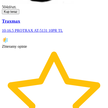
504
zł/szt.
Kup teraz
Traxmax
10-16.5 PROTRAX AT-5131 10PR TL
Zbieramy opinie