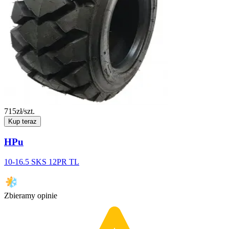
715
zł/szt.
Kup teraz
HPu
10-16.5 SKS 12PR TL
Zbieramy opinie