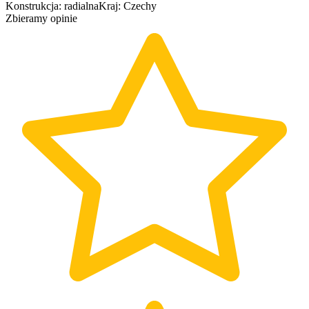
Konstrukcja
:
radialna
Kraj
:
Czechy
Zbieramy opinie