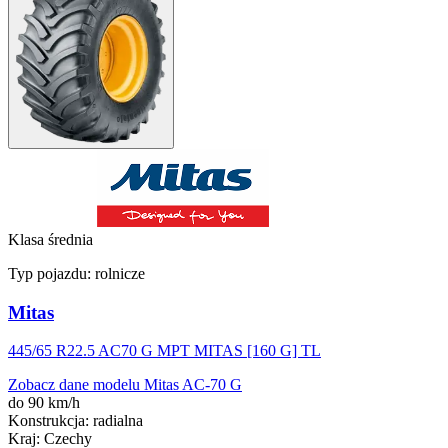
Klasa średnia
Typ pojazdu:
rolnicze
Mitas
445/65 R22.5 AC70 G MPT MITAS [160 G] TL
Zobacz dane modelu Mitas AC-70 G
do 90 km/h
Konstrukcja
:
radialna
Kraj
:
Czechy