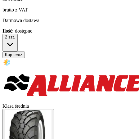
brutto z VAT
Darmowa dostawa
Ilość:
dostępne
2
szt.
Kup teraz
Klasa średnia