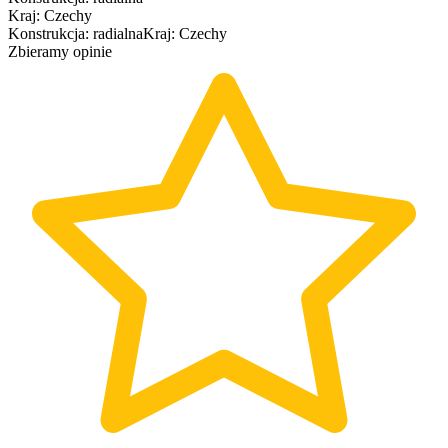
Kraj
:
Czechy
Konstrukcja
:
radialna
Kraj
:
Czechy
Zbieramy opinie