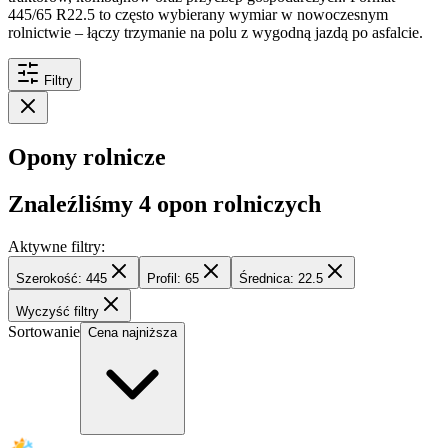
445/65 R22.5 to często wybierany wymiar w nowoczesnym
rolnictwie – łączy trzymanie na polu z wygodną jazdą po asfalcie.
Filtry
Opony rolnicze
Znaleźliśmy
4
opon rolniczych
Aktywne filtry:
Szerokość: 445
Profil: 65
Średnica: 22.5
Wyczyść filtry
Sortowanie
Cena najniższa