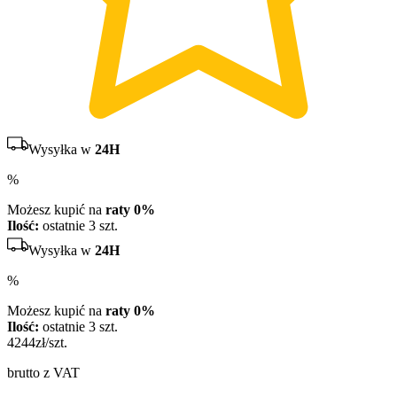
Wysyłka w
24H
%
Możesz kupić na
raty 0%
Ilość:
ostatnie 3 szt.
Wysyłka w
24H
%
Możesz kupić na
raty 0%
Ilość:
ostatnie 3 szt.
4244
zł/szt.
brutto z VAT