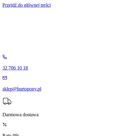
Przejdź do głównej treści
32 706 10 18
sklep@hurtopony.pl
Darmowa dostawa
Raty 0%