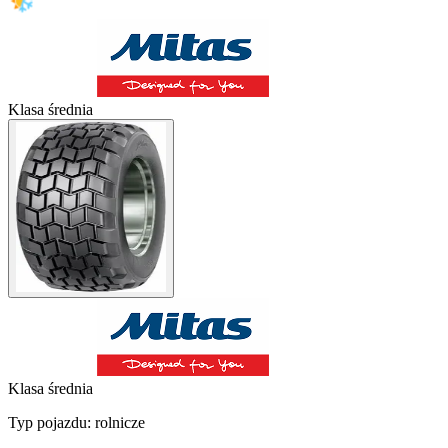
Klasa średnia
Klasa średnia
Typ pojazdu:
rolnicze