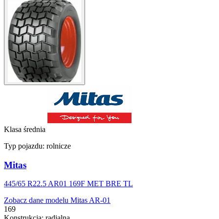
Klasa średnia
Typ pojazdu:
rolnicze
Mitas
445/65 R22.5 AR01 169F MET BRE TL
Zobacz dane modelu Mitas AR-01
169
Konstrukcja
:
radialna