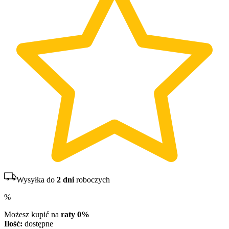
Wysyłka do
2 dni
roboczych
%
Możesz kupić na
raty 0%
Ilość:
dostępne