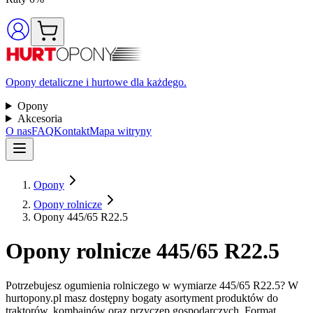
Opony detaliczne i hurtowe dla każdego.
Opony
Akcesoria
O nas
FAQ
Kontakt
Mapa witryny
Opony
Opony rolnicze
Opony 445/65 R22.5
Opony rolnicze 445/65 R22.5
Potrzebujesz ogumienia rolniczego w wymiarze 445/65 R22.5? W
hurtopony.pl masz dostępny bogaty asortyment produktów do
traktorów, kombajnów oraz przyczep gospodarczych. Format