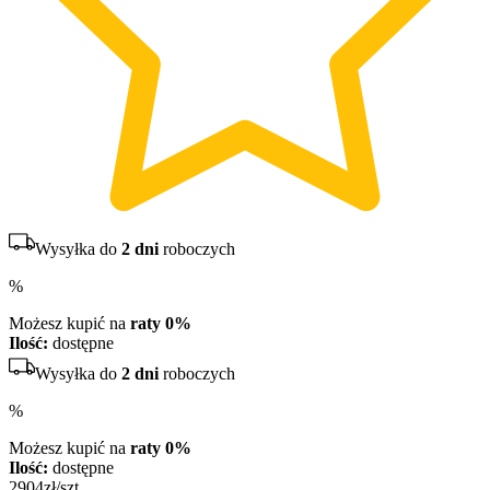
Wysyłka do
2 dni
roboczych
%
Możesz kupić na
raty 0%
Ilość:
dostępne
Wysyłka do
2 dni
roboczych
%
Możesz kupić na
raty 0%
Ilość:
dostępne
2904
zł/szt.