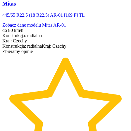
Mitas
445/65 R22.5 (18 R22.5) AR-01 [169 F] TL
Zobacz dane modelu Mitas AR-01
do 80 km/h
Konstrukcja
:
radialna
Kraj
:
Czechy
Konstrukcja
:
radialna
Kraj
:
Czechy
Zbieramy opinie