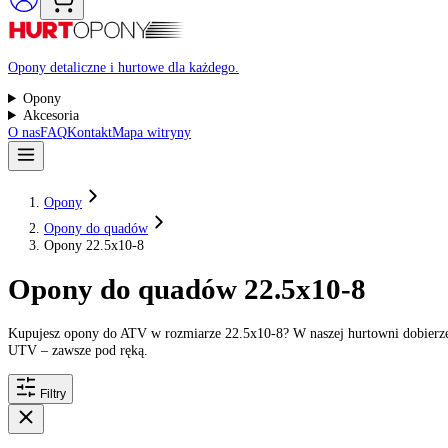
Raty 0%
Opony detaliczne i hurtowe dla każdego.
Opony
Akcesoria
O nas
FAQ
Kontakt
Mapa witryny
Opony
Opony do quadów
Opony 22.5x10-8
Opony do quadów 22.5x10-8
Kupujesz opony do ATV w rozmiarze 22.5x10-8? W naszej hurtowni d
UTV – zawsze pod ręką.