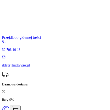
Przejdź do głównej treści
32 706 10 18
sklep@hurtopony.pl
Darmowa dostawa