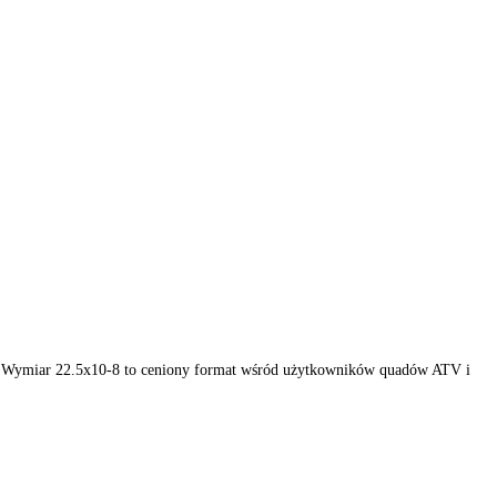
alnego off-roadu. Wymiar 22.5x10-8 to ceniony format wśród użytko