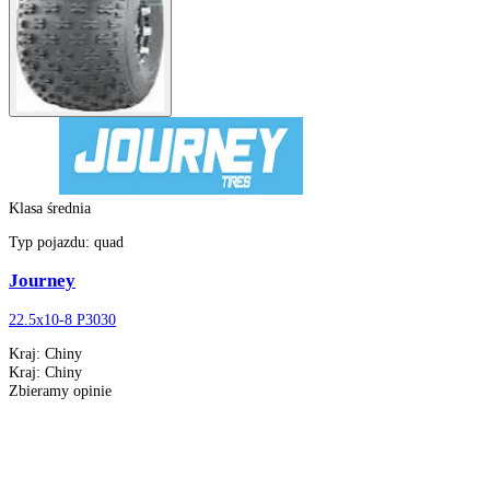
Klasa średnia
Klasa średnia
Typ pojazdu:
quad
Journey