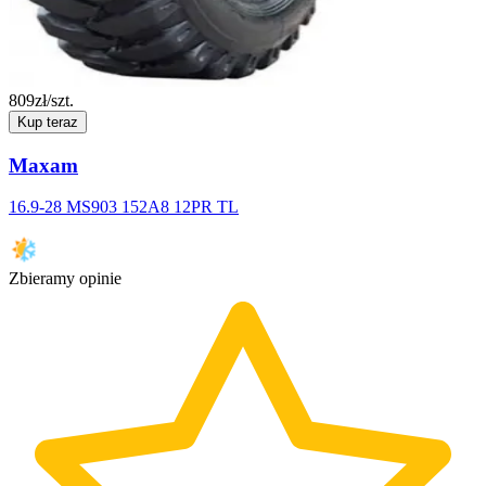
809
zł/szt.
Kup teraz
Maxam
16.9-28 MS903 152A8 12PR TL
Zbieramy opinie