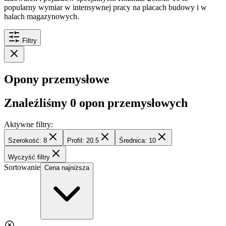
popularny wymiar w intensywnej pracy na placach budowy i w
halach magazynowych.
Filtry
Opony przemysłowe
Znaleźliśmy
0
opon przemysłowych
Aktywne filtry:
Szerokość: 8
Profil: 20.5
Średnica: 10
Wyczyść filtry
Sortowanie
Cena najniższa