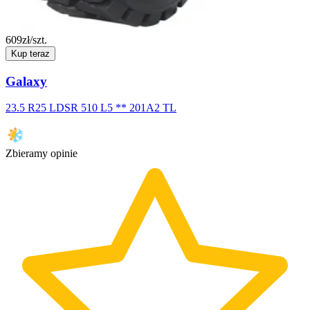
609
zł/szt.
Kup teraz
Galaxy
23.5 R25 LDSR 510 L5 ** 201A2 TL
Zbieramy opinie