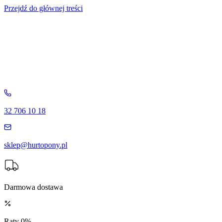
Przejdź do głównej treści
32 706 10 18
sklep@hurtopony.pl
Darmowa dostawa
Raty 0%