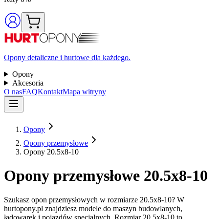
Opony detaliczne i hurtowe dla każdego.
Opony
Akcesoria
O nas
FAQ
Kontakt
Mapa witryny
Opony
Opony przemysłowe
Opony 20.5x8-10
Opony przemysłowe 20.5x8-10
Szukasz opon przemysłowych w rozmiarze 20.5x8-10? W
hurtopony.pl znajdziesz modele do maszyn budowlanych,
ładowarek i pojazdów specjalnych. Rozmiar 20.5x8-10 to