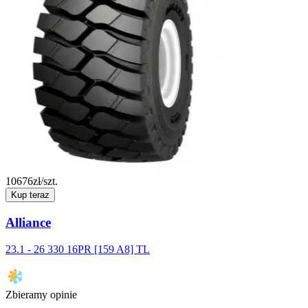
10676
zł/szt.
Kup teraz
Alliance
23.1 - 26 330 16PR [159 A8] TL
Zbieramy opinie