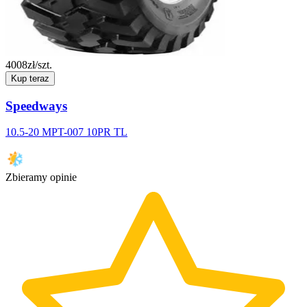
4008
zł/szt.
Kup teraz
Speedways
10.5-20 MPT-007 10PR TL
Zbieramy opinie