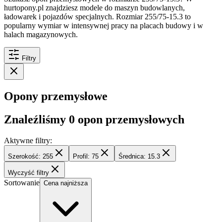
hurtopony.pl znajdziesz modele do maszyn budowlanych,
ładowarek i pojazdów specjalnych. Rozmiar 255/75-15.3 to
popularny wymiar w intensywnej pracy na placach budowy i w
halach magazynowych.
Filtry
Opony przemysłowe
Znaleźliśmy
0
opon przemysłowych
Aktywne filtry:
Szerokość: 255
Profil: 75
Średnica: 15.3
Wyczyść filtry
Sortowanie
Cena najniższa