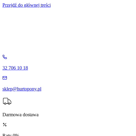
Przejdź do głównej treści
32 706 10 18
sklep@hurtopony.pl
Darmowa dostawa
Raty 0%