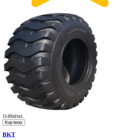
1149
zł/szt.
Kup teraz
BKT