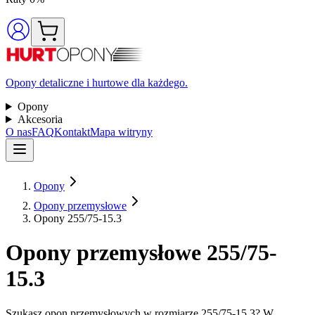
Opony detaliczne i hurtowe dla każdego.
Opony
Akcesoria
O nas
FAQ
Kontakt
Mapa witryny
Opony
Opony przemysłowe
Opony 255/75-15.3
Opony przemysłowe 255/75-
15.3
Szukasz opon przemysłowych w rozmiarze 255/75-15.3? W