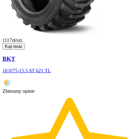
1117
zł/szt.
Kup teraz
BKT
10.0/75-15.3 AT 621 TL
Zbieramy opinie