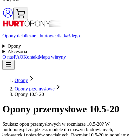
Opony detaliczne i hurtowe dla każdego.
Opony
Akcesoria
O nas
FAQ
Kontakt
Mapa witryny
Opony
Opony przemysłowe
Opony 10.5-20
Opony przemysłowe 10.5-20
Szukasz opon przemysłowych w rozmiarze 10.5-20? W
hurtopony.pl znajdziesz modele do maszyn budowlanych,
ładowarek i pojazdów specjalnych. Rozmiar 10.5-20 to popularny