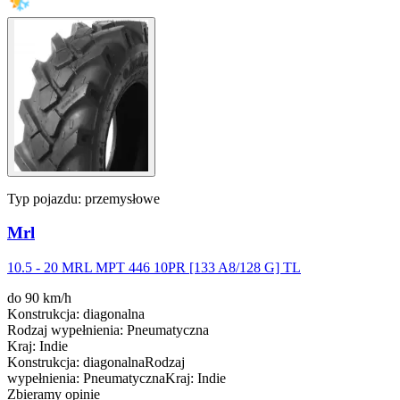
Typ pojazdu:
przemysłowe
Mrl
10.5 - 20 MRL MPT 446 10PR [133 A8/128 G] TL
do 90 km/h
Konstrukcja
:
diagonalna
Rodzaj wypełnienia
:
Pneumatyczna
Kraj
:
Indie
Konstrukcja
:
diagonalna
Rodzaj
wypełnienia
:
Pneumatyczna
Kraj
:
Indie
Zbieramy opinie