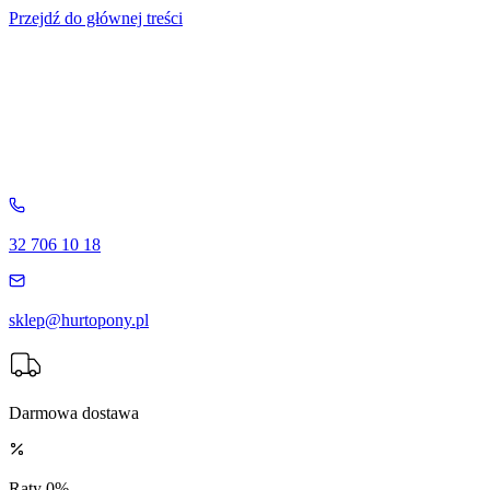
Przejdź do głównej treści
32 706 10 18
sklep@hurtopony.pl
Darmowa dostawa
Raty 0%