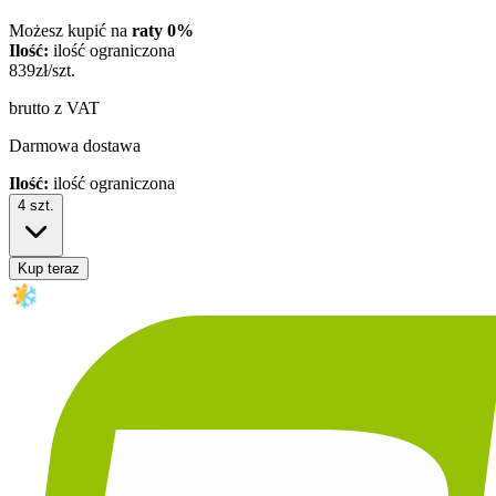
Możesz kupić na
raty 0%
Ilość:
ilość ograniczona
839
zł/szt.
brutto z VAT
Darmowa dostawa
Ilość:
ilość ograniczona
4
szt.
Kup teraz