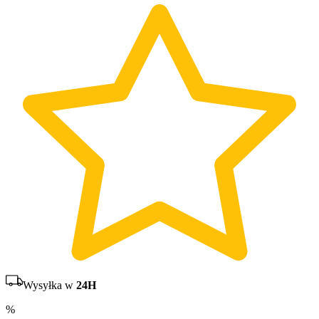
Wysyłka w
24H
%