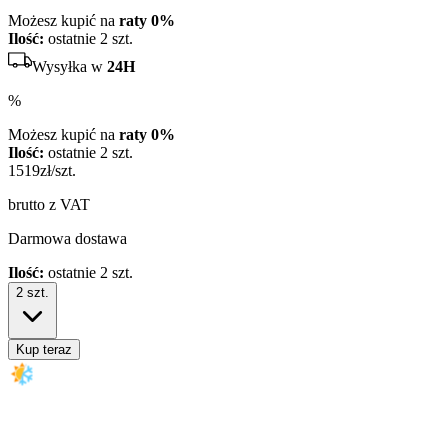
Możesz kupić na
raty 0%
Ilość:
ostatnie 2 szt.
Wysyłka w
24H
%
Możesz kupić na
raty 0%
Ilość:
ostatnie 2 szt.
1519
zł/szt.
brutto z VAT
Darmowa dostawa
Ilość:
ostatnie 2 szt.
2
szt.
Kup teraz