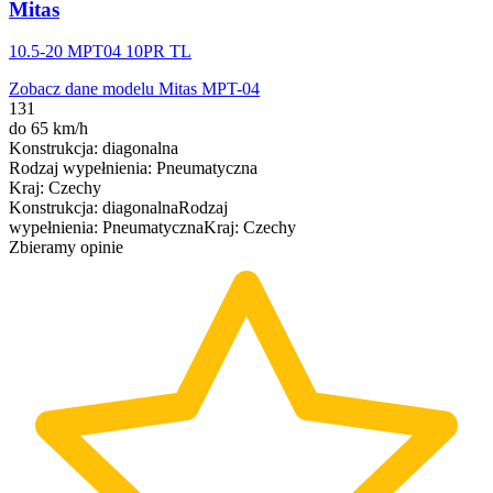
Mitas
10.5-20 MPT04 10PR TL
Zobacz dane modelu Mitas MPT-04
131
do 65 km/h
Konstrukcja
:
diagonalna
Rodzaj wypełnienia
:
Pneumatyczna
Kraj
:
Czechy
Konstrukcja
:
diagonalna
Rodzaj
wypełnienia
:
Pneumatyczna
Kraj
:
Czechy
Zbieramy opinie