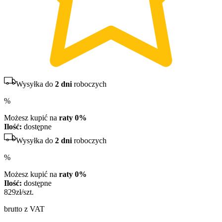
Wysyłka do
2 dni
roboczych
%
Możesz kupić na
raty 0%
Ilość:
dostępne
Wysyłka do
2 dni
roboczych
%
Możesz kupić na
raty 0%
Ilość:
dostępne
829
zł/szt.
brutto z VAT