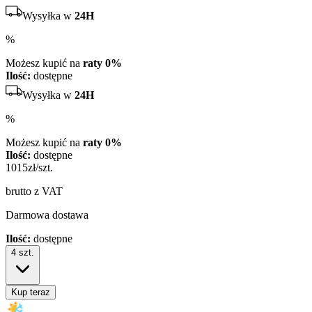
Wysyłka w
24H
%
Możesz kupić na
raty 0%
Ilość:
dostępne
Wysyłka w
24H
%
Możesz kupić na
raty 0%
Ilość:
dostępne
1015
zł/szt.
brutto z VAT
Darmowa dostawa
Ilość:
dostępne
4
szt.
Kup teraz