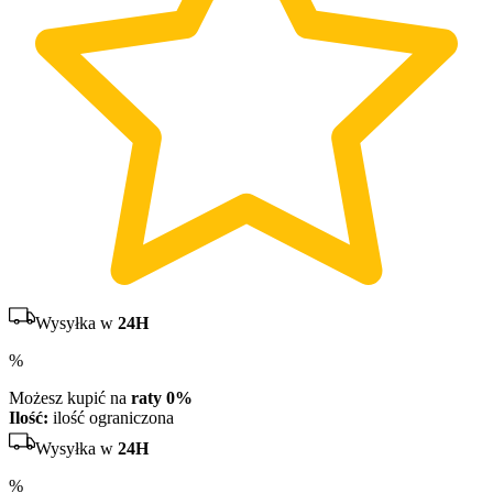
Wysyłka w
24H
%
Możesz kupić na
raty 0%
Ilość:
ilość ograniczona
Wysyłka w
24H
%