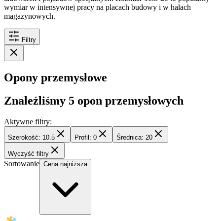
wymiar w intensywnej pracy na placach budowy i w halach
magazynowych.
Filtry
Opony przemysłowe
Znaleźliśmy
5
opon przemysłowych
Aktywne filtry:
Szerokość: 10.5
Profil: 0
Średnica: 20
Wyczyść filtry
Sortowanie
Cena najniższa