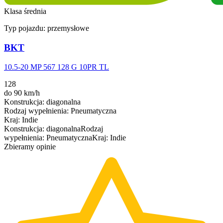
Klasa średnia
Typ pojazdu:
przemysłowe
BKT
10.5-20 MP 567 128 G 10PR TL
128
do 90 km/h
Konstrukcja
:
diagonalna
Rodzaj wypełnienia
:
Pneumatyczna
Kraj
:
Indie
Konstrukcja
:
diagonalna
Rodzaj
wypełnienia
:
Pneumatyczna
Kraj
:
Indie
Zbieramy opinie