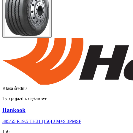
Klasa średnia
Typ pojazdu:
ciężarowe
Hankook
385/55 R19.5 TH31 [156] J M+S 3PMSF
156