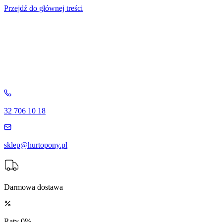
Przejdź do głównej treści
32 706 10 18
sklep@hurtopony.pl
Darmowa dostawa
Raty 0%