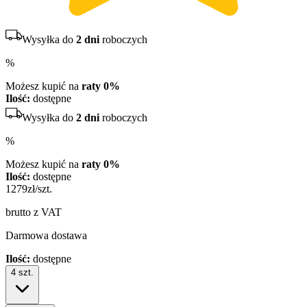
Wysyłka do
2 dni
roboczych
%
Możesz kupić na
raty 0%
Ilość:
dostępne
Wysyłka do
2 dni
roboczych
%
Możesz kupić na
raty 0%
Ilość:
dostępne
1279
zł/szt.
brutto z VAT
Darmowa dostawa
Ilość:
dostępne
4
szt.