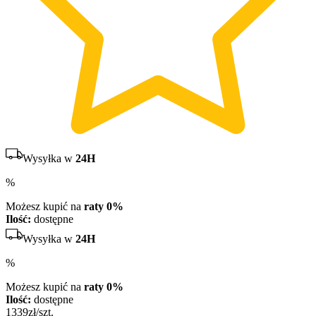
Wysyłka w
24H
%
Możesz kupić na
raty 0%
Ilość:
dostępne
Wysyłka w
24H
%
Możesz kupić na
raty 0%
Ilość:
dostępne
1339
zł/szt.