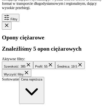
format w transporcie długodystansowym i regionalnym, dający
wysokie przebiegi.
Filtry
Opony ciężarowe
Znaleźliśmy
5
opon ciężarowych
Aktywne filtry:
Szerokość: 385
Profil: 55
Średnica: 19.5
Wyczyść filtry
Sortowanie
Cena najniższa