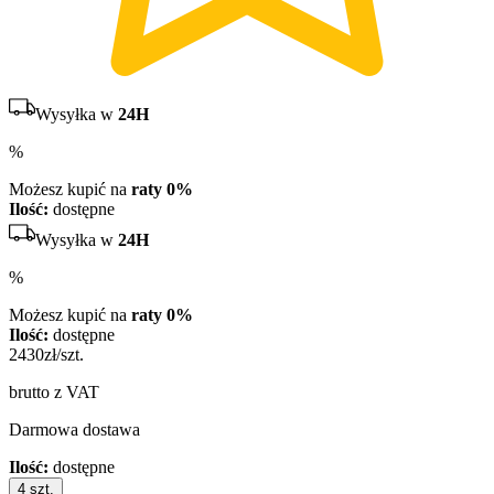
Wysyłka w
24H
%
Możesz kupić na
raty 0%
Ilość:
dostępne
Wysyłka w
24H
%
Możesz kupić na
raty 0%
Ilość:
dostępne
2430
zł/szt.
brutto z VAT
Darmowa dostawa
Ilość:
dostępne
4
szt.