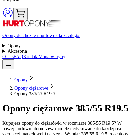
Opony detaliczne i hurtowe dla każdego.
Opony
Akcesoria
O nas
FAQ
Kontakt
Mapa witryny
Opony
Opony ciężarowe
Opony 385/55 R19.5
Opony ciężarowe 385/55 R19.5
Kupujesz opony do ciężarówki w rozmiarze 385/55 R19.5? W
naszej hurtowni dobierzesz modele dedykowane do każdej osi –
sterującej, napędowej i naczepy. Wymiar 385/55 R19.5 to ceniony