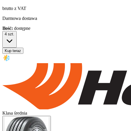
brutto z VAT
Darmowa dostawa
Ilość:
dostępne
4
szt.
Kup teraz
Klasa średnia